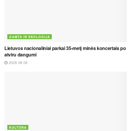
GAMTA IR EKOLOGIJA
Lietuvos nacionaliniai parkai 35-metį minės koncertais po
atviru dangumi
2026 08 06
KULTŪRA