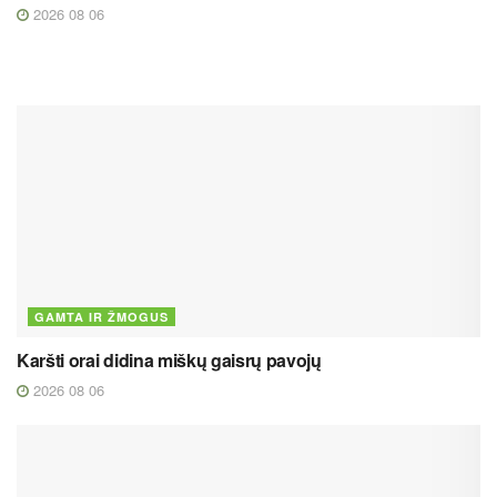
2026 08 06
GAMTA IR ŽMOGUS
Karšti orai didina miškų gaisrų pavojų
2026 08 06