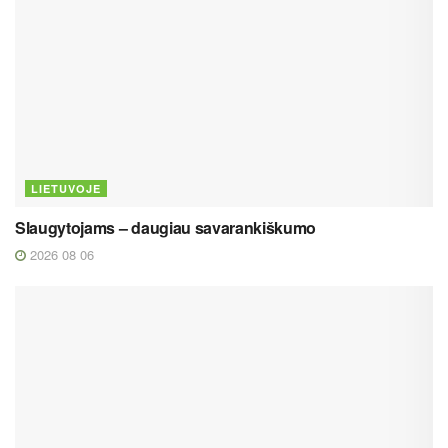
LIETUVOJE
Slaugytojams – daugiau savarankiškumo
2026 08 06