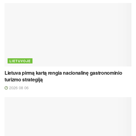
LIETUVOJE
Lietuva pirmą kartą rengia nacionalinę gastronominio
turizmo strategiją
2026 08 06