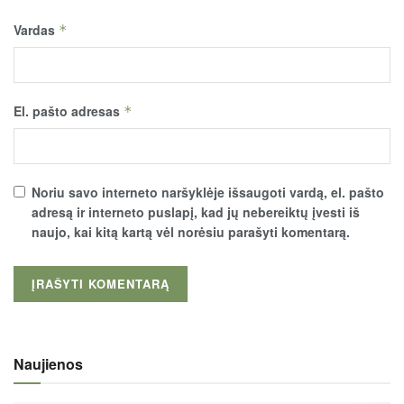
Vardas
*
El. pašto adresas
*
Noriu savo interneto naršyklėje išsaugoti vardą, el. pašto
adresą ir interneto puslapį, kad jų nebereiktų įvesti iš
naujo, kai kitą kartą vėl norėsiu parašyti komentarą.
Naujienos