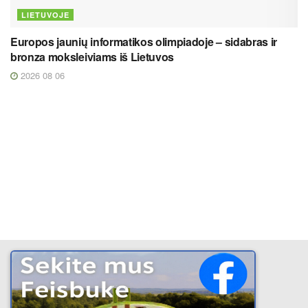
LIETUVOJE
Europos jaunių informatikos olimpiadoje – sidabras ir
bronza moksleiviams iš Lietuvos
2026 08 06