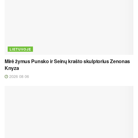
LIETUVOJE
Mirė žymus Punsko ir Seinų krašto skulptorius Zenonas
Knyza
2026 08 06