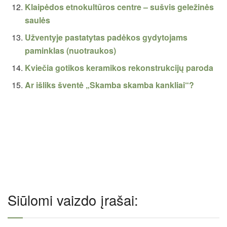
Klaipėdos etnokultūros centre – sušvis geležinės
saulės
Užventyje pastatytas padėkos gydytojams
paminklas (nuotraukos)
Kviečia gotikos keramikos rekonstrukcijų paroda
Ar išliks šventė „Skamba skamba kankliai“?
Siūlomi vaizdo įrašai: