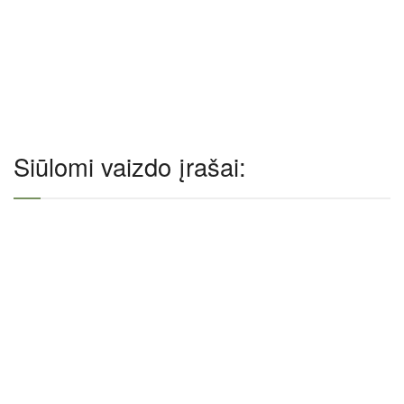
Siūlomi vaizdo įrašai: