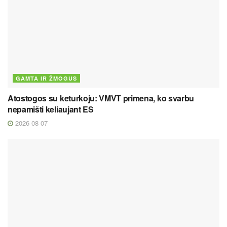
GAMTA IR ŽMOGUS
Atostogos su keturkoju: VMVT primena, ko svarbu
nepamišti keliaujant ES
2026 08 07