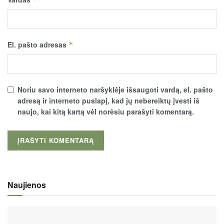
El. pašto adresas
*
Noriu savo interneto naršyklėje išsaugoti vardą, el. pašto
adresą ir interneto puslapį, kad jų nebereiktų įvesti iš
naujo, kai kitą kartą vėl norėsiu parašyti komentarą.
Naujienos