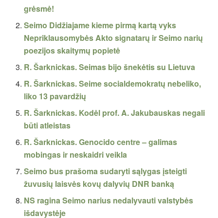
grėsmė!
Seimo Didžiajame kieme pirmą kartą vyks
Nepriklausomybės Akto signatarų ir Seimo narių
poezijos skaitymų popietė
R. Šarknickas. Seimas bijo šnekėtis su Lietuva
R. Šarknickas. Seime socialdemokratų nebeliko,
liko 13 pavardžių
R. Šarknickas. Kodėl prof. A. Jakubauskas negali
būti atleistas
R. Šarknickas. Genocido centre – galimas
mobingas ir neskaidri veikla
Seimo bus prašoma sudaryti sąlygas įsteigti
žuvusių laisvės kovų dalyvių DNR banką
NS ragina Seimo narius nedalyvauti valstybės
išdavystėje