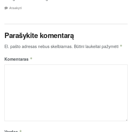
Atsakyti
Parašykite komentarą
El. pašto adresas nebus skelbiamas.
Būtini laukeliai pažymėti
*
Komentaras
*
Vardas
*