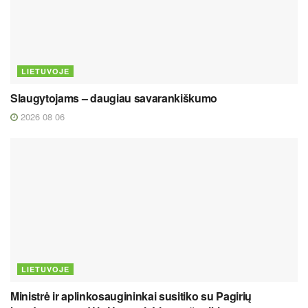
LIETUVOJE
Slaugytojams – daugiau savarankiškumo
2026 08 06
LIETUVOJE
Ministrė ir aplinkosaugininkai susitiko su Pagirių