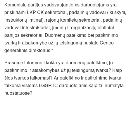
Komunistų partijos vadovaujantiems darbuotojams yra
priskiriami LKP CK sekretoriai, padalinių vadovai (iki skyrių
instruktorių imtinai), rajonų komitetų sekretoriai, padalinių
vadovai ir instruktoriai, įmonių ir organizacijų etatiniai
partijos sekretoriai. Duomenų pateikimo bei patikrinimo
tvarką ir atsakomybę už jų teisingumą nustato Centro
generalinis direktorius.“
Prašome informuoti kokia yra duomenų pateikimo, jų
patikrinimo ir atsakomybės už jų teisingumą tvarka? Kaip
šios tvarkos laikomasi? Ar pateikimo ir patikrinimo tvarka
taikoma visiems LGGRTC darbuotojams kaip tai numatyta
nuostatuose?