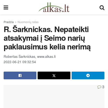
Pradžia
Nuomonių ratas
R. Šarknickas. Nepateikti
atsakymai į Seimo narių
paklausimus kelia nerimą
Robertas Šarknickas, www.alkas.lt
2022-06-21 09:32:54
3