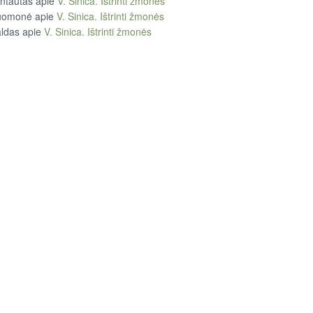
ntautas
apie
V. Sinica. Ištrinti žmonės
uomonė
apie
V. Sinica. Ištrinti žmonės
ldas
apie
V. Sinica. Ištrinti žmonės