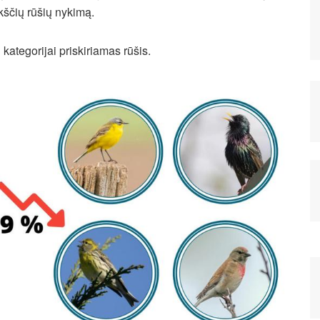
kščių rūšių nykimą.
ų kategorijai priskiriamas rūšis.