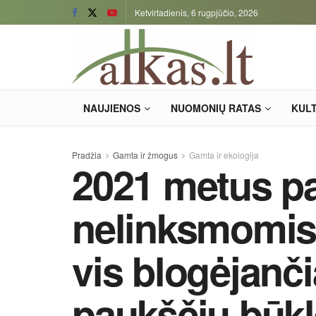
Ketvirtadienis, 6 rugpjūčio, 2026
NAUJIENOS
NUOMONIŲ RATAS
KUL
Pradžia
Gamta ir žmogus
Gamta ir ekologija
2021 metus p
nelinksmomis 
vis blogėjanč
paukščių būkl