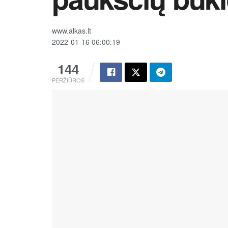
www.alkas.lt
2022-01-16 06:00:19
144
PERŽIŪROS