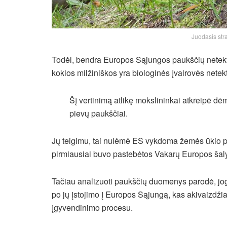
Juodasis stra
Todėl, bendra Europos Sąjungos paukščių netektis 
kokios milžiniškos yra biologinės įvairovės netek
Šį vertinimą atlikę mokslininkai atkreipė dėm
pievų paukščiai.
Jų teigimu, tai nulėmė ES vykdoma žemės ūkio po
pirmiausiai buvo pastebėtos Vakarų Europos šal
Tačiau analizuoti paukščių duomenys parodė, jog
po jų įstojimo į Europos Sąjungą, kas akivaizdž
įgyvendinimo procesu.