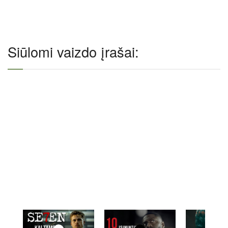
Siūlomi vaizdo įrašai: