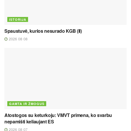
ISTORIJA
Spaustuvė, kurios nesurado KGB (II)
2026 08 08
GAMTA IR ŽMOGUS
Atostogos su keturkoju: VMVT primena, ko svarbu
nepamišti keliaujant ES
2026 08 07