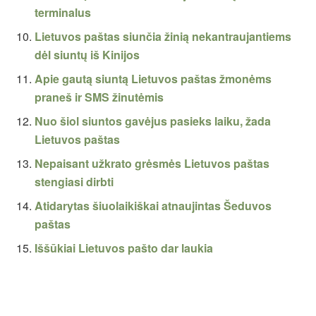
terminalus
Lietuvos paštas siunčia žinią nekantraujantiems
dėl siuntų iš Kinijos
Apie gautą siuntą Lietuvos paštas žmonėms
praneš ir SMS žinutėmis
Nuo šiol siuntos gavėjus pasieks laiku, žada
Lietuvos paštas
Nepaisant užkrato grėsmės Lietuvos paštas
stengiasi dirbti
Atidarytas šiuolaikiškai atnaujintas Šeduvos
paštas
Iššūkiai Lietuvos pašto dar laukia