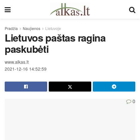
Pradžia
Naujienos
Lietuvoje
Lietuvos paštas ragina
paskubėti
www.alkas.lt
2021-12-16 14:52:59
0