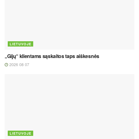
LIETUVOJE
„Gijų“ klientams sąskaitos taps aiškesnės
2026 08 07
LIETUVOJE