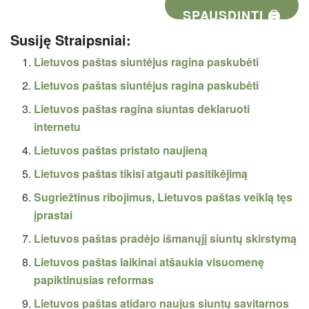
SPAUSDINTI 🖨
Susiję Straipsniai:
Lietuvos paštas siuntėjus ragina paskubėti
Lietuvos paštas siuntėjus ragina paskubėti
Lietuvos paštas ragina siuntas deklaruoti
internetu
Lietuvos paštas pristato naujieną
Lietuvos paštas tikisi atgauti pasitikėjimą
Sugriežtinus ribojimus, Lietuvos paštas veiklą tęs
įprastai
Lietuvos paštas pradėjo išmanųjį siuntų skirstymą
Lietuvos paštas laikinai atšaukia visuomenę
papiktinusias reformas
Lietuvos paštas atidaro naujus siuntų savitarnos