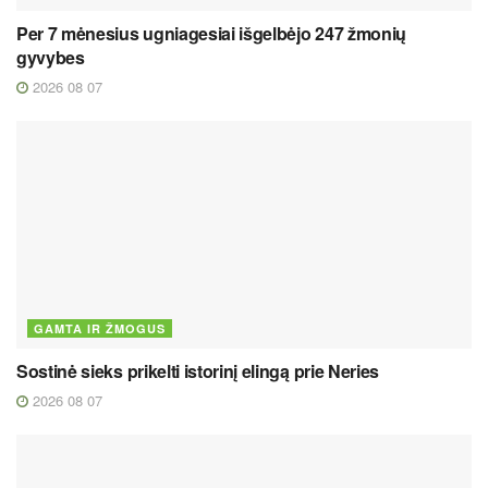
Per 7 mėnesius ugniagesiai išgelbėjo 247 žmonių
gyvybes
2026 08 07
GAMTA IR ŽMOGUS
Sostinė sieks prikelti istorinį elingą prie Neries
2026 08 07