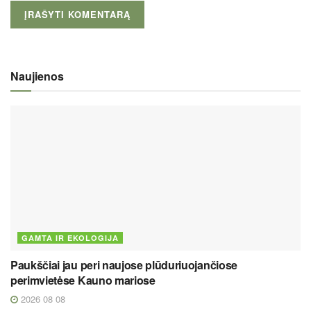
Naujienos
GAMTA IR EKOLOGIJA
Paukščiai jau peri naujose plūduriuojančiose
perimvietėse Kauno mariose
2026 08 08