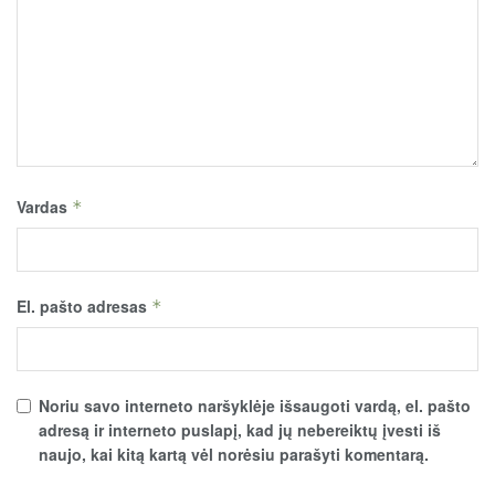
Vardas
*
El. pašto adresas
*
Noriu savo interneto naršyklėje išsaugoti vardą, el. pašto
adresą ir interneto puslapį, kad jų nebereiktų įvesti iš
naujo, kai kitą kartą vėl norėsiu parašyti komentarą.