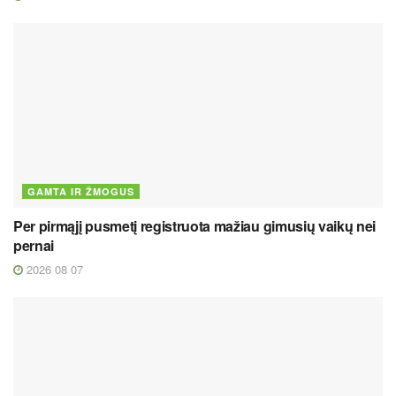
GAMTA IR ŽMOGUS
Per pirmąjį pusmetį registruota mažiau gimusių vaikų nei
pernai
2026 08 07