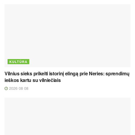
KULTŪRA
Vilnius sieks prikelti istorinį elingą prie Neries: sprendimų
ieškos kartu su vilniečiais
2026 08 08