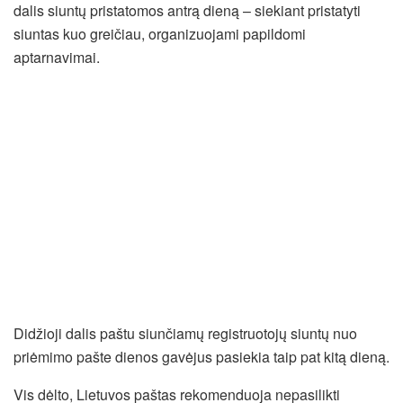
dalis siuntų pristatomos antrą dieną – siekiant pristatyti
siuntas kuo greičiau, organizuojami papildomi
aptarnavimai.
Didžioji dalis paštu siunčiamų registruotojų siuntų nuo
priėmimo pašte dienos gavėjus pasiekia taip pat kitą dieną.
Vis dėlto, Lietuvos paštas rekomenduoja nepasilikti