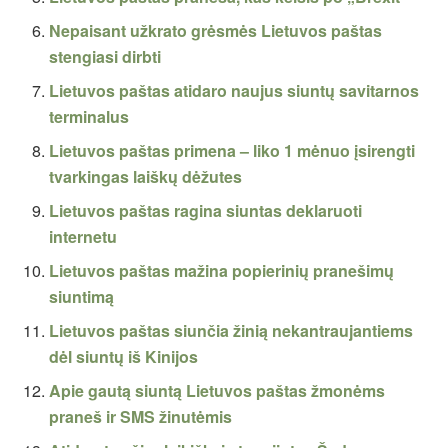
Nepaisant užkrato grėsmės Lietuvos paštas
stengiasi dirbti
Lietuvos paštas atidaro naujus siuntų savitarnos
terminalus
Lietuvos paštas primena – liko 1 mėnuo įsirengti
tvarkingas laiškų dėžutes
Lietuvos paštas ragina siuntas deklaruoti
internetu
Lietuvos paštas mažina popierinių pranešimų
siuntimą
Lietuvos paštas siunčia žinią nekantraujantiems
dėl siuntų iš Kinijos
Apie gautą siuntą Lietuvos paštas žmonėms
praneš ir SMS žinutėmis