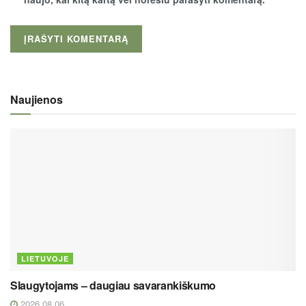
Naujienos
LIETUVOJE
Slaugytojams – daugiau savarankiškumo
2026 08 06