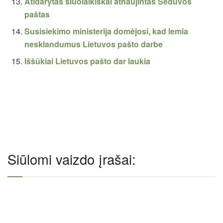
Atidarytas šiuolaikiškai atnaujintas Šeduvos
paštas
Susisiekimo ministerija domėjosi, kad lemia
nesklandumus Lietuvos pašto darbe
Iššūkiai Lietuvos pašto dar laukia
Siūlomi vaizdo įrašai: