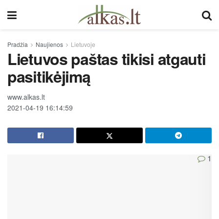
Pradžia
Naujienos
Lietuvoje
Lietuvos paštas tikisi atgauti
pasitikėjimą
www.alkas.lt
2021-04-19 16:14:59
1