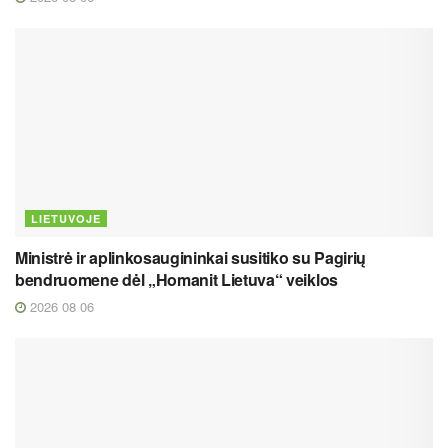
LIETUVOJE
Ministrė ir aplinkosaugininkai susitiko su Pagirių
bendruomene dėl „Homanit Lietuva“ veiklos
2026 08 06