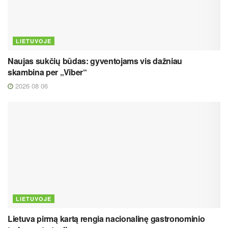
LIETUVOJE
Naujas sukčių būdas: gyventojams vis dažniau
skambina per „Viber“
2026 08 06
LIETUVOJE
Lietuva pirmą kartą rengia nacionalinę gastronominio