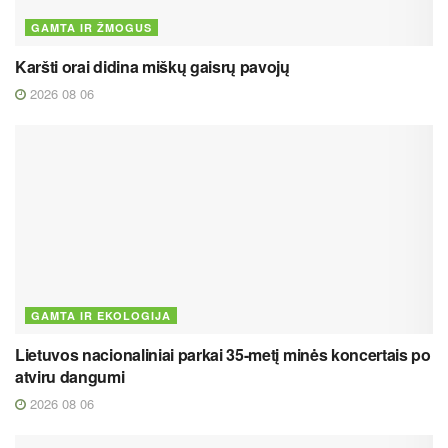
GAMTA IR ŽMOGUS
Karšti orai didina miškų gaisrų pavojų
2026 08 06
GAMTA IR EKOLOGIJA
Lietuvos nacionaliniai parkai 35-metį minės koncertais po
atviru dangumi
2026 08 06