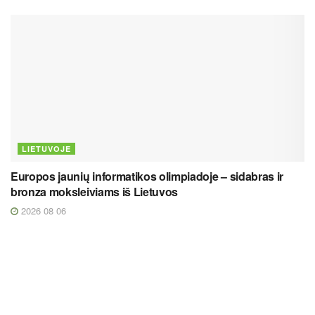
LIETUVOJE
Europos jaunių informatikos olimpiadoje – sidabras ir
bronza moksleiviams iš Lietuvos
2026 08 06