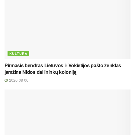
KULTŪRA
Pirmasis bendras Lietuvos ir Vokietijos pašto ženklas
įamžina Nidos dailininkų koloniją
2026 08 06