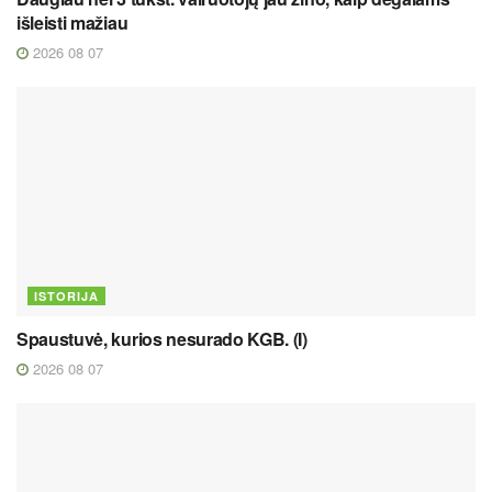
išleisti mažiau
2026 08 07
ISTORIJA
Spaustuvė, kurios nesurado KGB. (I)
2026 08 07