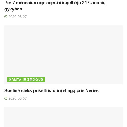
Per 7 mėnesius ugniagesiai išgelbėjo 247 žmonių
gyvybes
2026 08 07
GAMTA IR ŽMOGUS
Sostinė sieks prikelti istorinį elingą prie Neries
2026 08 07