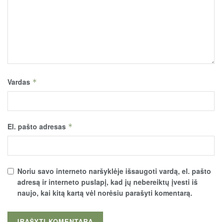
Vardas
*
El. pašto adresas
*
Noriu savo interneto naršyklėje išsaugoti vardą, el. pašto
adresą ir interneto puslapį, kad jų nebereiktų įvesti iš
naujo, kai kitą kartą vėl norėsiu parašyti komentarą.