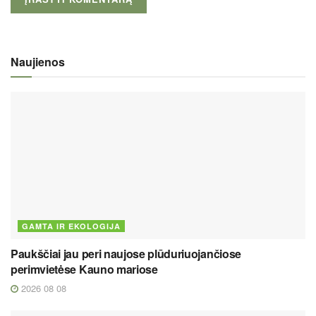
Naujienos
GAMTA IR EKOLOGIJA
Paukščiai jau peri naujose plūduriuojančiose
perimvietėse Kauno mariose
2026 08 08