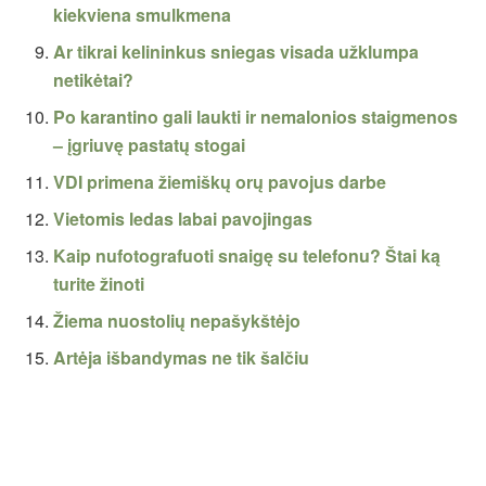
kiekviena smulkmena
Ar tikrai kelininkus sniegas visada užklumpa
netikėtai?
Po karantino gali laukti ir nemalonios staigmenos
– įgriuvę pastatų stogai
VDI primena žiemiškų orų pavojus darbe
Vietomis ledas labai pavojingas
Kaip nufotografuoti snaigę su telefonu? Štai ką
turite žinoti
Žiema nuostolių nepašykštėjo
Artėja išbandymas ne tik šalčiu