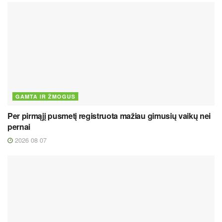
GAMTA IR ŽMOGUS
Per pirmąjį pusmetį registruota mažiau gimusių vaikų nei
pernai
2026 08 07