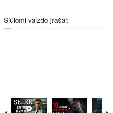
Siūlomi vaizdo įrašai: