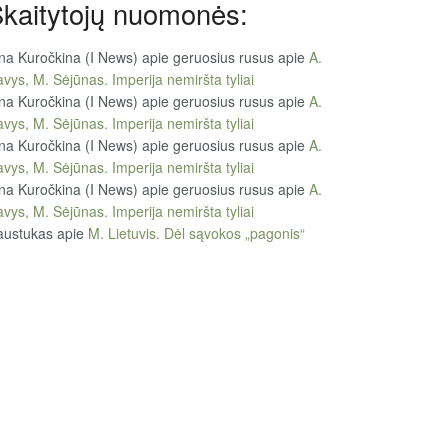
kaitytojų nuomonės:
na Kuročkina (I News) apie geruosius rusus
apie
A.
vys, M. Sėjūnas. Imperija nemiršta tyliai
na Kuročkina (I News) apie geruosius rusus
apie
A.
vys, M. Sėjūnas. Imperija nemiršta tyliai
na Kuročkina (I News) apie geruosius rusus
apie
A.
vys, M. Sėjūnas. Imperija nemiršta tyliai
na Kuročkina (I News) apie geruosius rusus
apie
A.
vys, M. Sėjūnas. Imperija nemiršta tyliai
austukas
apie
M. Lietuvis. Dėl sąvokos „pagonis“