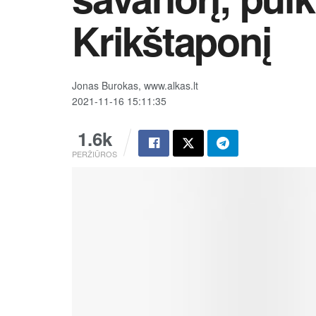
Krikštaponį
Jonas Burokas, www.alkas.lt
2021-11-16 15:11:35
1.6k
PERŽIŪROS