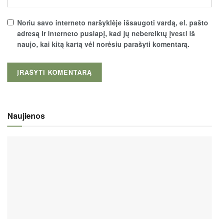
Noriu savo interneto naršyklėje išsaugoti vardą, el. pašto
adresą ir interneto puslapį, kad jų nebereiktų įvesti iš
naujo, kai kitą kartą vėl norėsiu parašyti komentarą.
Naujienos