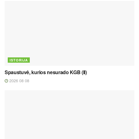
ISTORIJA
Spaustuvė, kurios nesurado KGB (II)
2026 08 08