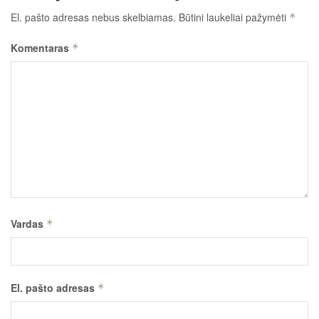
El. pašto adresas nebus skelbiamas.
Būtini laukeliai pažymėti
*
Komentaras
*
Vardas
*
El. pašto adresas
*