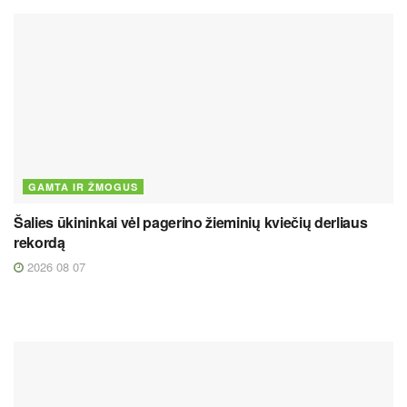
GAMTA IR ŽMOGUS
Šalies ūkininkai vėl pagerino žieminių kviečių derliaus
rekordą
2026 08 07