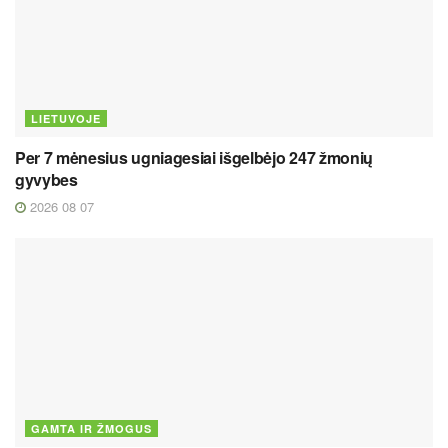
LIETUVOJE
Per 7 mėnesius ugniagesiai išgelbėjo 247 žmonių
gyvybes
2026 08 07
GAMTA IR ŽMOGUS