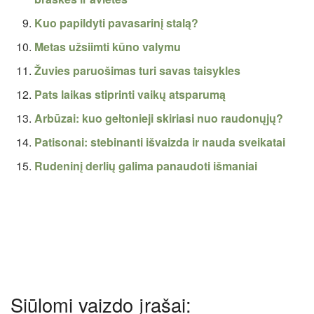
Kuo papildyti pavasarinį stalą?
Metas užsiimti kūno valymu
Žuvies paruošimas turi savas taisykles
Pats laikas stiprinti vaikų atsparumą
Arbūzai: kuo geltonieji skiriasi nuo raudonųjų?
Patisonai: stebinanti išvaizda ir nauda sveikatai
Rudeninį derlių galima panaudoti išmaniai
Siūlomi vaizdo įrašai: