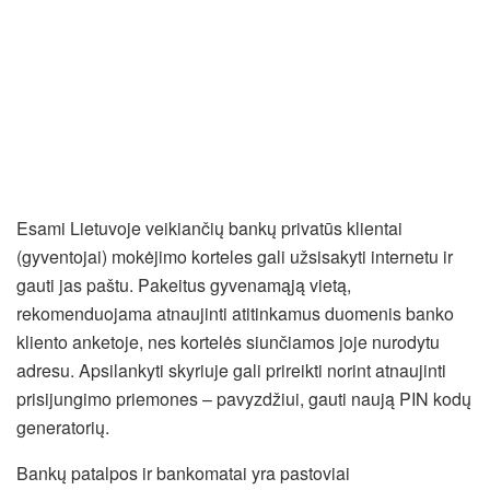
Esami Lietuvoje veikiančių bankų privatūs klientai
(gyventojai) mokėjimo korteles gali užsisakyti internetu ir
gauti jas paštu. Pakeitus gyvenamąją vietą,
rekomenduojama atnaujinti atitinkamus duomenis banko
kliento anketoje, nes kortelės siunčiamos joje nurodytu
adresu. Apsilankyti skyriuje gali prireikti norint atnaujinti
prisijungimo priemones – pavyzdžiui, gauti naują PIN kodų
generatorių.
Bankų patalpos ir bankomatai yra pastoviai