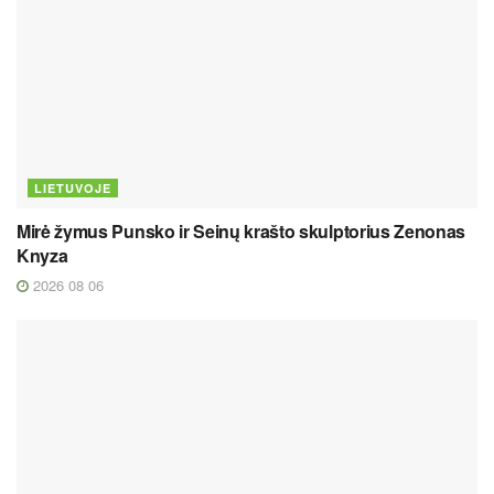
LIETUVOJE
Mirė žymus Punsko ir Seinų krašto skulptorius Zenonas
Knyza
2026 08 06