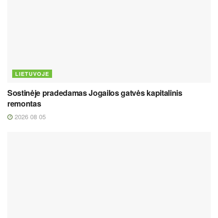
LIETUVOJE
Sostinėje pradedamas Jogailos gatvės kapitalinis
remontas
2026 08 05