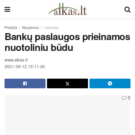
Pradžia
Naujienos
Lietuvoje
Bankų paslaugos prieinamos
nuotoliniu būdu
www.alkas.lt
2021-09-12 15:11:30
0