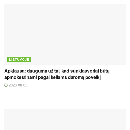
LIETUVOJE
Apklausa: dauguma už tai, kad sunkiasvoriai būtų
apmokestinami pagal keliams daromą poveikį
2026 08 05