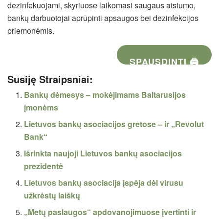
dezinfekuojami, skyriuose laikomasi saugaus atstumo,
bankų darbuotojai aprūpinti apsaugos bei dezinfekcijos
priemonėmis.
SPAUSDINTI 🖨
Susiję Straipsniai:
Bankų dėmesys – mokėjimams Baltarusijos
įmonėms
Lietuvos bankų asociacijos gretose – ir „Revolut
Bank“
Išrinkta naujoji Lietuvos bankų asociacijos
prezidentė
Lietuvos bankų asociacija įspėja dėl virusu
užkrėstų laiškų
„Metų paslaugos“ apdovanojimuose įvertinti ir