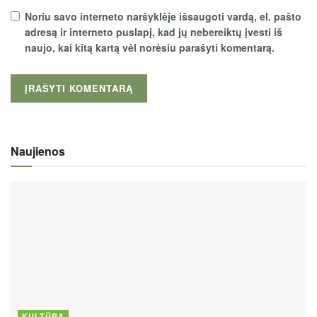
Noriu savo interneto naršyklėje išsaugoti vardą, el. pašto
adresą ir interneto puslapį, kad jų nebereiktų įvesti iš
naujo, kai kitą kartą vėl norėsiu parašyti komentarą.
Naujienos
KULTŪRA