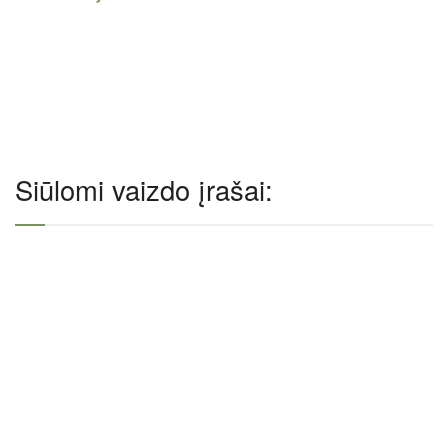
Siūlomi vaizdo įrašai: