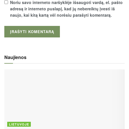
Noriu savo interneto naršyklėje išsaugoti vardą, el. pašto
adresą ir interneto puslapį, kad jų nebereiktų įvesti iš
naujo, kai kitą kartą vėl norėsiu parašyti komentarą.
Naujienos
LIETUVOJE