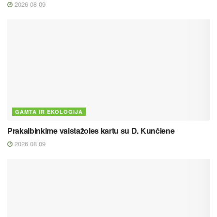
2026 08 09
GAMTA IR EKOLOGIJA
Prakalbinkime vaistažoles kartu su D. Kunčiene
2026 08 09