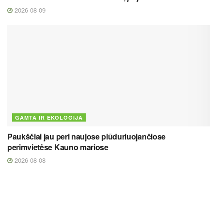
2026 08 09
GAMTA IR EKOLOGIJA
Paukščiai jau peri naujose plūduriuojančiose
perimvietėse Kauno mariose
2026 08 08