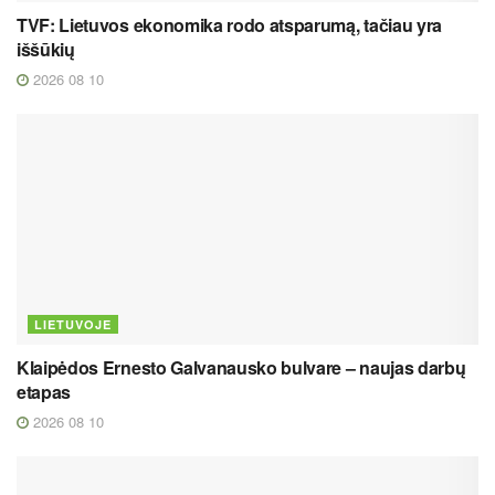
TVF: Lietuvos ekonomika rodo atsparumą, tačiau yra
iššūkių
2026 08 10
LIETUVOJE
Klaipėdos Ernesto Galvanausko bulvare – naujas darbų
etapas
2026 08 10