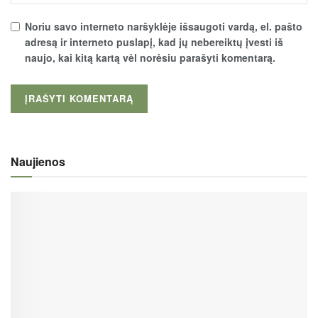
Noriu savo interneto naršyklėje išsaugoti vardą, el. pašto
adresą ir interneto puslapį, kad jų nebereiktų įvesti iš
naujo, kai kitą kartą vėl norėsiu parašyti komentarą.
Naujienos