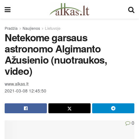
Pradžia
Naujienos
Lietuvoje
Netekome garsaus
astronomo Algimanto
Ažusienio (nuotraukos,
video)
www.alkas.lt
2021-03-08 12:45:50
0