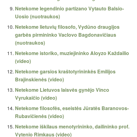
Netekome legendinio partizano Vytauto Balsio-
Uosio (nuotraukos)
Netekome lietuvių filosofo, Vydūno draugijos
garbės pirmininko Vaclovo Bagdonavičiaus
(nuotraukos)
Netekome istoriko, muziejininko Aloyzo Každailio
(video)
Netekome garsios kraštotyrininkės Emilijos
Brajinskienės (video)
Netekome Lietuvos laisvės gynėjo Vinco
Vyrukaičio (video)
Netekome filosofės, eseistės Jūratės Baranovos-
Rubavičienės (video)
Netekome iškilaus menotyrininko, dailininko prof.
Vytenio Rimkaus (video)