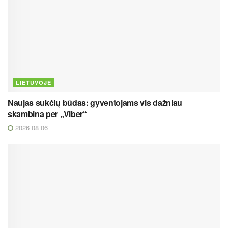
LIETUVOJE
Naujas sukčių būdas: gyventojams vis dažniau
skambina per „Viber“
2026 08 06