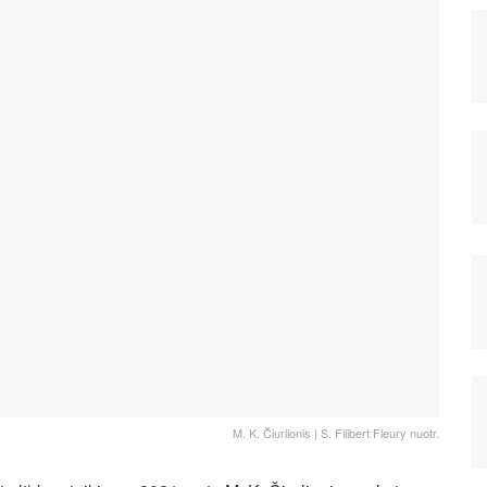
M. K. Čiurlionis | S. Filibert Fleury nuotr.