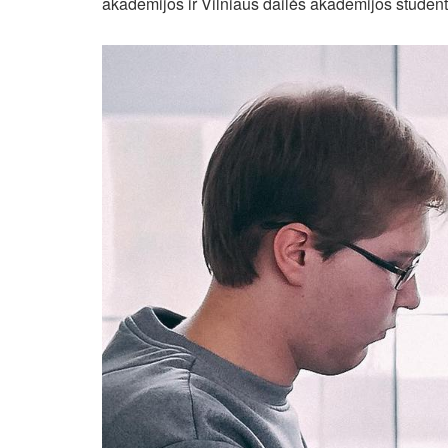
akademijos ir Vilniaus dailės akademijos studen