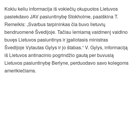
Kokiu keliu informacija iš vokiečių okupuotos Lietuvos
pasiekdavo JAV pasiuntinybę Stokholme, paaiškina T.
Remeikis: „Svarbus tarpininkas čia buvo lietuvių
bendruomenė Švedijoje. Tačiau lemiamą vaidmenį vaidino
buvęs Lietuvos pasiuntinys ir įgaliotasis ministras
Švedijoje Vytautas Gylys ir jo štabas.“ V. Gylys, informaciją
iš Lietuvos antinacinio pogrindžio gautą per buvusią
Lietuvos pasiuntinybę Berlyne, perduodavo savo kolegoms
amerikiečiams.