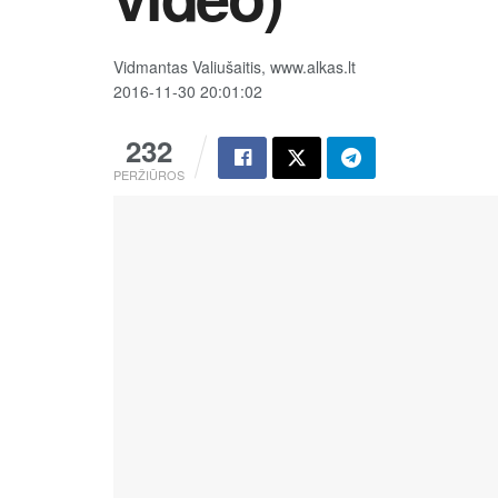
Vidmantas Valiušaitis, www.alkas.lt
2016-11-30 20:01:02
232
PERŽIŪROS