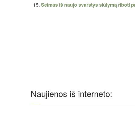
Seimas iš naujo svarstys siūlymą riboti 
Naujienos iš interneto: