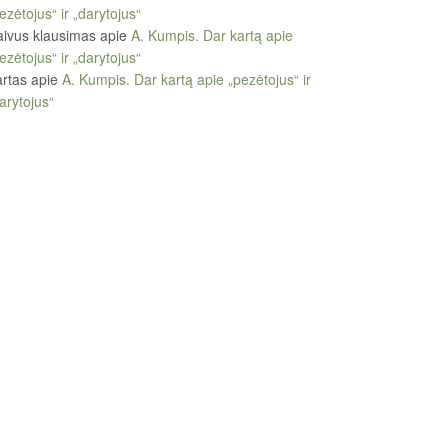
ezėtojus“ ir „darytojus“
ivus klausimas
apie
A. Kumpis. Dar kartą apie
ezėtojus“ ir „darytojus“
rtas
apie
A. Kumpis. Dar kartą apie „pezėtojus“ ir
arytojus“