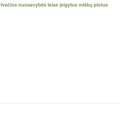
privačios nuosavybės teise įsigytus miškų plotus