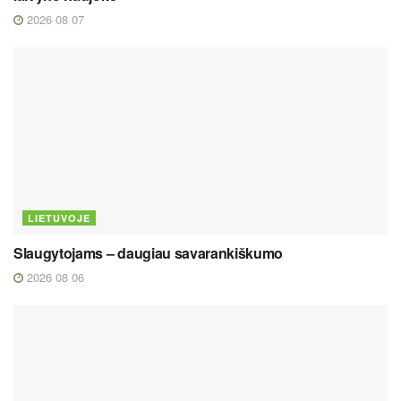
2026 08 07
LIETUVOJE
Slaugytojams – daugiau savarankiškumo
2026 08 06