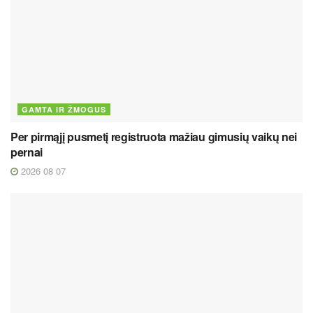
GAMTA IR ŽMOGUS
Per pirmąjį pusmetį registruota mažiau gimusių vaikų nei
pernai
2026 08 07