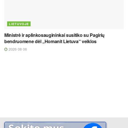
LIETUVOJE
Ministrė ir aplinkosaugininkai susitiko su Pagirių
bendruomene dėl „Homanit Lietuva“ veiklos
2026 08 06