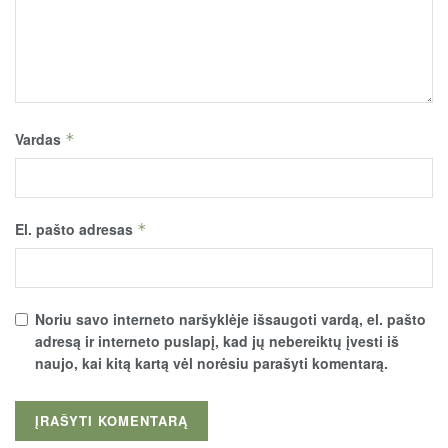
Vardas
*
El. pašto adresas
*
Noriu savo interneto naršyklėje išsaugoti vardą, el. pašto
adresą ir interneto puslapį, kad jų nebereiktų įvesti iš
naujo, kai kitą kartą vėl norėsiu parašyti komentarą.