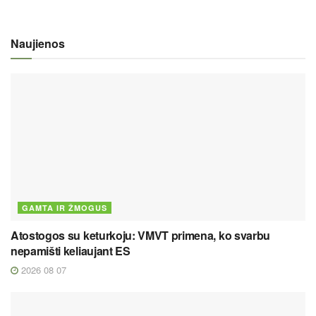
Naujienos
GAMTA IR ŽMOGUS
Atostogos su keturkoju: VMVT primena, ko svarbu
nepamišti keliaujant ES
2026 08 07