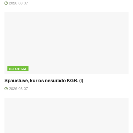
2026 08 07
ISTORIJA
Spaustuvė, kurios nesurado KGB. (I)
2026 08 07