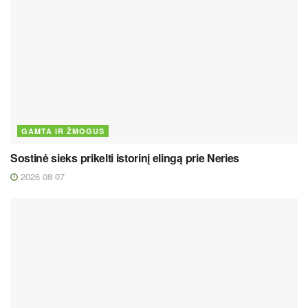
GAMTA IR ŽMOGUS
Sostinė sieks prikelti istorinį elingą prie Neries
2026 08 07