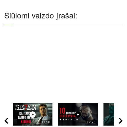
Siūlomi vaizdo įrašai:
17:50
12:25