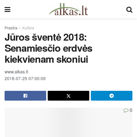
Pradžia
Kultūra
Jūros šventė 2018:
Senamiesčio erdvės
kiekvienam skoniui
www.alkas.lt
2018-07-25 07:00:09
0