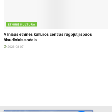
ETNINĖ KULTŪRA
Vilniaus etninės kultūros centras rugpjūtį išpuoš
šiaudiniais sodais
2026 08 07