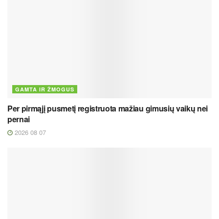
GAMTA IR ŽMOGUS
Per pirmąjį pusmetį registruota mažiau gimusių vaikų nei
pernai
2026 08 07