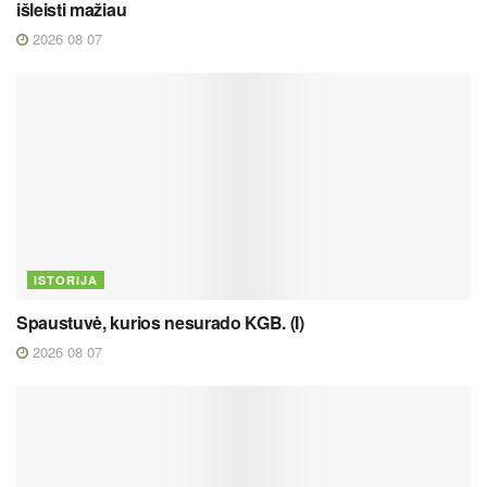
išleisti mažiau
2026 08 07
ISTORIJA
Spaustuvė, kurios nesurado KGB. (I)
2026 08 07