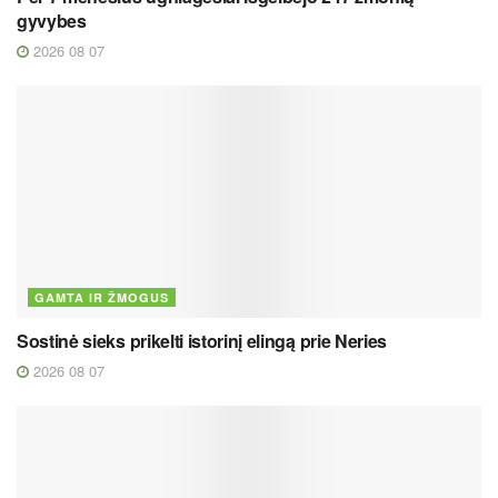
gyvybes
2026 08 07
GAMTA IR ŽMOGUS
Sostinė sieks prikelti istorinį elingą prie Neries
2026 08 07