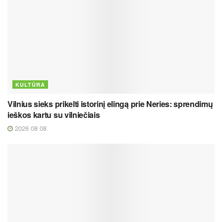
KULTŪRA
Vilnius sieks prikelti istorinį elingą prie Neries: sprendimų
ieškos kartu su vilniečiais
2026 08 08