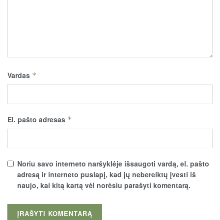
Vardas
*
El. pašto adresas
*
Noriu savo interneto naršyklėje išsaugoti vardą, el. pašto
adresą ir interneto puslapį, kad jų nebereiktų įvesti iš
naujo, kai kitą kartą vėl norėsiu parašyti komentarą.