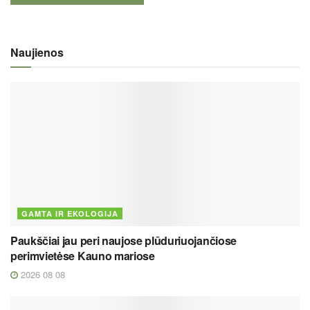
Naujienos
GAMTA IR EKOLOGIJA
Paukščiai jau peri naujose plūduriuojančiose
perimvietėse Kauno mariose
2026 08 08