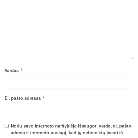
Vardas
*
El. pašto adresas
*
Noriu savo interneto naršyklėje išsaugoti vardą, el. pašto
adresą ir interneto puslapį, kad jų nebereiktų įvesti iš