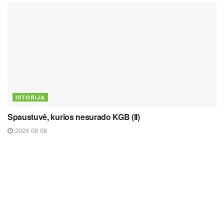
ISTORIJA
Spaustuvė, kurios nesurado KGB (II)
2026 08 08