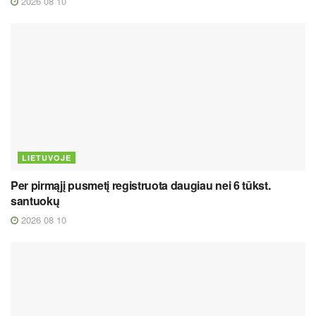
2026 08 10
LIETUVOJE
Per pirmąjį pusmetį registruota daugiau nei 6 tūkst.
santuokų
2026 08 10