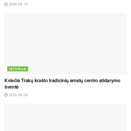
2026 08 10
ISTORIJA
Kviečia Trakų krašto tradicinių amatų centro atidarymo
šventė
2026 08 09