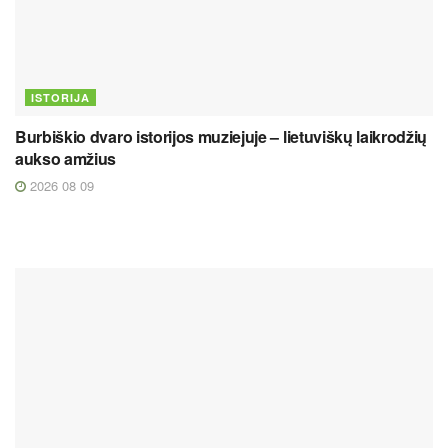
ISTORIJA
Burbiškio dvaro istorijos muziejuje – lietuviškų laikrodžių
aukso amžius
2026 08 09