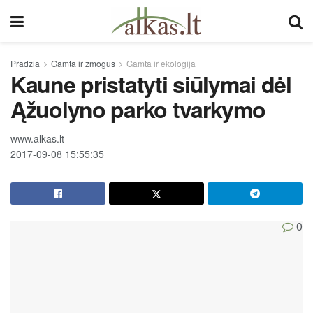
Pradžia
Gamta ir žmogus
Gamta ir ekologija
Kaune pristatyti siūlymai dėl
Ąžuolyno parko tvarkymo
www.alkas.lt
2017-09-08 15:55:35
0