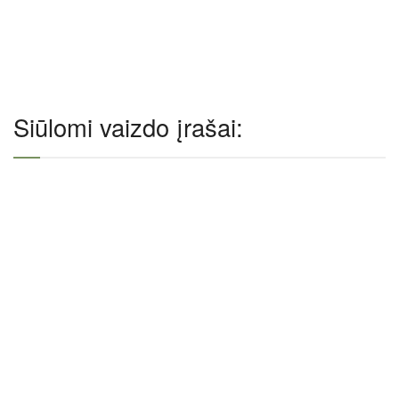
Siūlomi vaizdo įrašai: