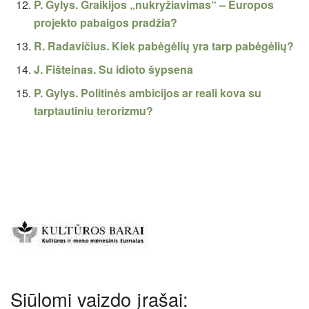
P. Gylys. Graikijos „nukryžiavimas“ – Europos
projekto pabaigos pradžia?
R. Radavičius. Kiek pabėgėlių yra tarp pabėgėlių?
J. Fišteinas. Su idioto šypsena
P. Gylys. Politinės ambicijos ar reali kova su
tarptautiniu terorizmu?
Siūlomi vaizdo įrašai: