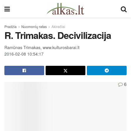
Pradžia
Nuomonių ratas
Akiračiai
R. Trimakas. Decivilizacija
Ramūnas Trimakas, www.kulturosbarai.lt
2016-02-08 10:54:17
6