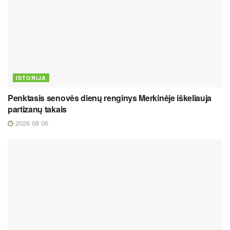
ISTORIJA
Penktasis senovės dienų renginys Merkinėje iškeliauja
partizanų takais
2026 08 06