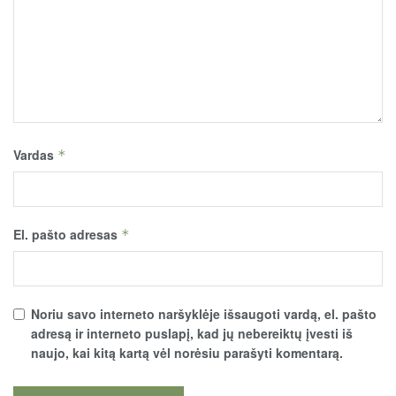
Vardas
*
El. pašto adresas
*
Noriu savo interneto naršyklėje išsaugoti vardą, el. pašto
adresą ir interneto puslapį, kad jų nebereiktų įvesti iš
naujo, kai kitą kartą vėl norėsiu parašyti komentarą.