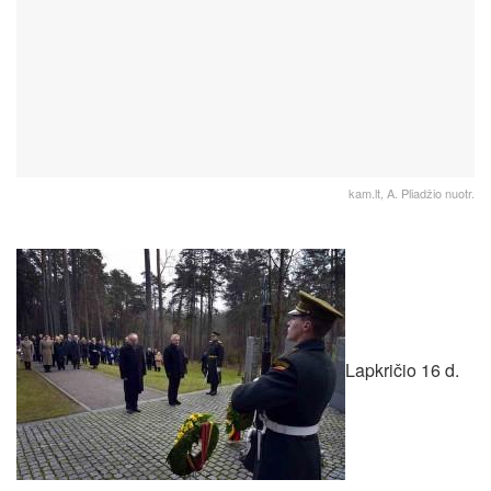
kam.lt, A. Pliadžio nuotr.
Lapkričio 16 d.