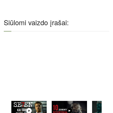
Siūlomi vaizdo įrašai: