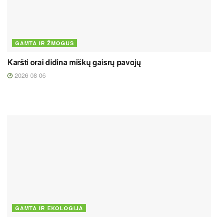
GAMTA IR ŽMOGUS
Karšti orai didina miškų gaisrų pavojų
2026 08 06
GAMTA IR EKOLOGIJA