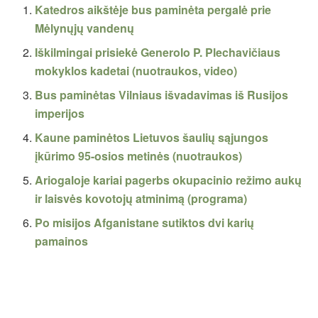
Katedros aikštėje bus paminėta pergalė prie
Mėlynųjų vandenų
Iškilmingai prisiekė Generolo P. Plechavičiaus
mokyklos kadetai (nuotraukos, video)
Bus paminėtas Vilniaus išvadavimas iš Rusijos
imperijos
Kaune paminėtos Lietuvos šaulių sąjungos
įkūrimo 95-osios metinės (nuotraukos)
Ariogaloje kariai pagerbs okupacinio režimo aukų
ir laisvės kovotojų atminimą (programa)
Po misijos Afganistane sutiktos dvi karių
pamainos