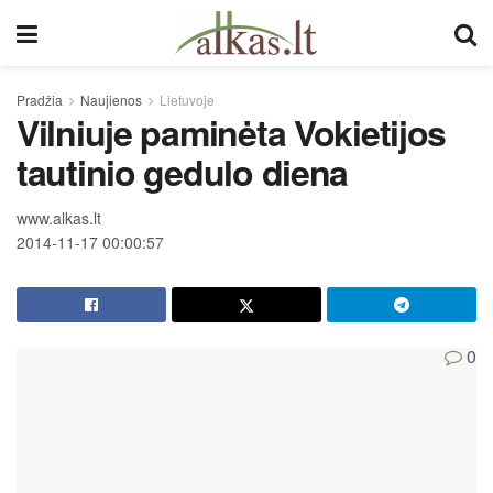
Pradžia
Naujienos
Lietuvoje
Vilniuje paminėta Vokietijos
tautinio gedulo diena
www.alkas.lt
2014-11-17 00:00:57
0