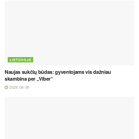
LIETUVOJE
Naujas sukčių būdas: gyventojams vis dažniau
skambina per „Viber“
2026 08 06