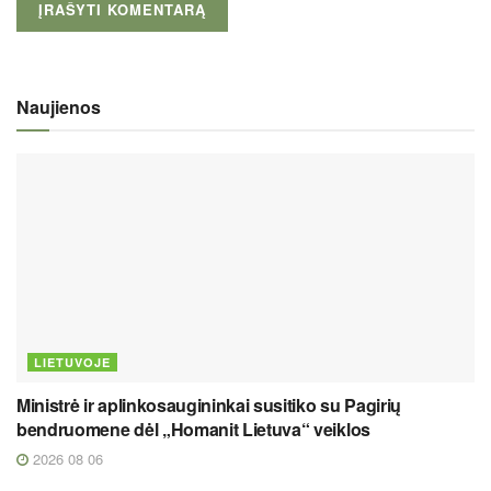
Naujienos
LIETUVOJE
Ministrė ir aplinkosaugininkai susitiko su Pagirių
bendruomene dėl „Homanit Lietuva“ veiklos
2026 08 06