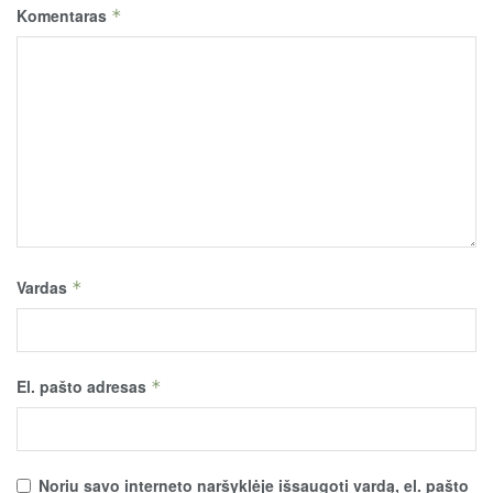
Komentaras
*
Vardas
*
El. pašto adresas
*
Noriu savo interneto naršyklėje išsaugoti vardą, el. pašto