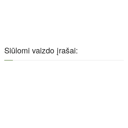
Siūlomi vaizdo įrašai: