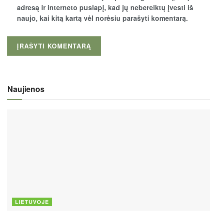
adresą ir interneto puslapį, kad jų nebereiktų įvesti iš
naujo, kai kitą kartą vėl norėsiu parašyti komentarą.
Naujienos
LIETUVOJE