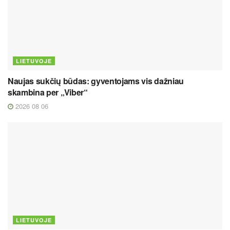
LIETUVOJE
Naujas sukčių būdas: gyventojams vis dažniau
skambina per „Viber“
2026 08 06
LIETUVOJE