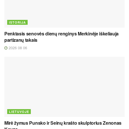
ISTORIJA
Penktasis senovės dienų renginys Merkinėje iškeliauja
partizanų takais
2026 08 06
LIETUVOJE
Mirė žymus Punsko ir Seinų krašto skulptorius Zenonas