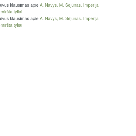
ivus klausimas
apie
A. Navys, M. Sėjūnas. Imperija
miršta tyliai
ivus klausimas
apie
A. Navys, M. Sėjūnas. Imperija
miršta tyliai