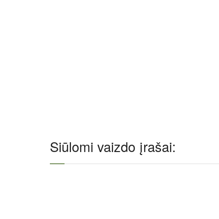
Siūlomi vaizdo įrašai: