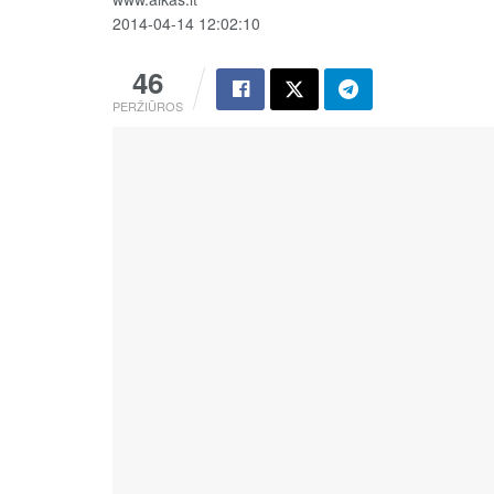
2014-04-14 12:02:10
46
PERŽIŪROS