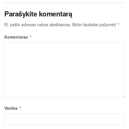
Parašykite komentarą
El. pašto adresas nebus skelbiamas.
Būtini laukeliai pažymėti
*
Komentaras
*
Vardas
*