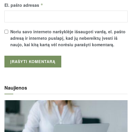
El. pašto adresas
*
Noriu savo interneto naršyklėje išsaugoti vardą, el. pašto
adresą ir interneto puslapį, kad jų nebereiktų įvesti iš
naujo, kai kitą kartą vėl norėsiu parašyti komentarą.
Naujienos