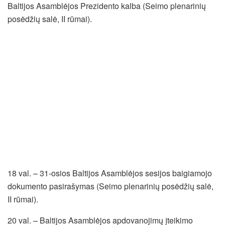
Baltijos Asamblėjos Prezidento kalba (Seimo plenarinių
posėdžių salė, II rūmai).
18 val. – 31-osios Baltijos Asamblėjos sesijos baigiamojo
dokumento pasirašymas (Seimo plenarinių posėdžių salė,
II rūmai).
20 val. – Baltijos Asamblėjos apdovanojimų įteikimo