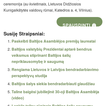
ceremonija (
su kvietimais
, Lietuvos Didžiosios
Kunigaikštytės valdovų rūmai, Katedros a. 4, Vilnius).
SPAUSDINTI 🖨
Susiję Straipsniai:
Paskelbti Baltijos Asamblėjos premijų laureatai
Baltijos valstybių Prezidentai aptarė bendrus
veiksmus stiprinant Baltijos šalių
nepriklausomybę ir saugumą
Rengiama Lietuvos ir Latvijos bendradarbiavimo
perspektyvų studija
Baltijos šalys siekia bendradarbiauti glaudžiau
Taline baigėsi jubiliejinė 30-oji Baltijos Asamblėja
(video)
Lenkija toliau rūpinsis Baltijos šalių saugumu