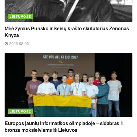
LIETUVOJE
Mirė žymus Punsko ir Seinų krašto skulptorius Zenonas
Knyza
2026 08 06
LIETUVOJE
Europos jaunių informatikos olimpiadoje – sidabras ir
bronza moksleiviams iš Lietuvos