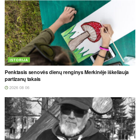
ISTORIJA
Penktasis senovės dienų renginys Merkinėje iškeliauja
partizanų takais
2026 08 06