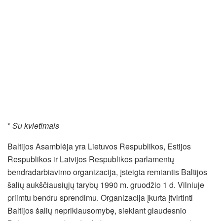
*
Su kvietimais
Baltijos Asamblėja yra Lietuvos Respublikos, Estijos
Respublikos ir Latvijos Respublikos parlamentų
bendradarbiavimo organizacija, įsteigta remiantis Baltijos
šalių aukščiausiųjų tarybų 1990 m. gruodžio 1 d. Vilniuje
priimtu bendru sprendimu. Organizacija įkurta įtvirtinti
Baltijos šalių nepriklausomybę, siekiant glaudesnio