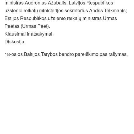
ministras Audronius Ažubalis; Latvijos Respublikos
užsienio reikalų ministerijos sekretorius Andris Teikmanis;
Estijos Respublikos užsienio reikalų ministras Urmas
Paetas (Urmas Paet).
Klausimai ir atsakymai.
Diskusija.
18-osios Baltijos Tarybos bendro pareiškimo pasirašymas.