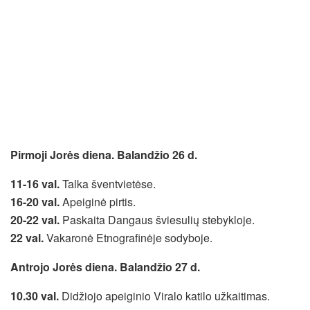
Pirmoji Jorės diena. Balandžio 26 d.
11-16 val.
Talka šventvietėse.
16-20 val.
Apeiginė pirtis.
20-22 val.
Paskaita Dangaus šviesulių stebykloje.
22 val.
Vakaronė Etnografinėje sodyboje.
Antrojo Jorės diena. Balandžio 27 d.
10.30 val.
Didžiojo apeiginio Viralo katilo užkaitimas.