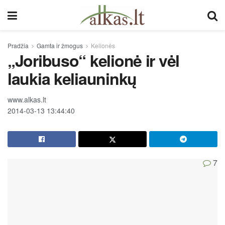
Pradžia
Gamta ir žmogus
Kelionės
„Joribuso“ kelionė ir vėl
laukia keliauninkų
www.alkas.lt
2014-03-13 13:44:40
7