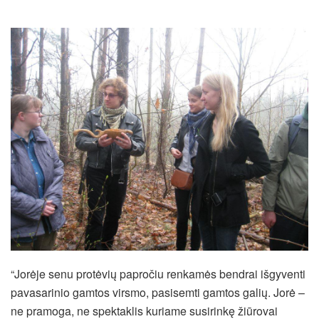
“Jorėje senu protėvių papročiu renkamės bendrai išgyventi
pavasarinio gamtos virsmo, pasisemti gamtos galių. Jorė –
ne pramoga, ne spektaklis kuriame susirinkę žiūrovai