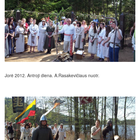
Jorė 2012. Antroji diena. A.Rasakevičiaus nuotr.