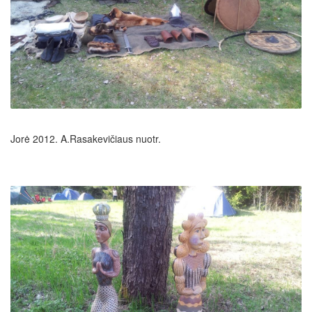
Jorė 2012. A.Rasakevičiaus nuotr.