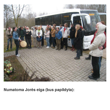
Numatoma Jorės eiga (bus papildyta):