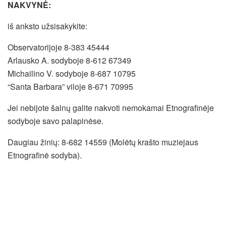
NAKVYNĖ:
iš anksto užsisakykite:
Observatorijoje 8-383 45444
Arlausko A. sodyboje 8-612 67349
Michailino V. sodyboje 8-687 10795
“Santa Barbara” viloje 8-671 70995
Jei nebijote šalnų galite nakvoti nemokamai Etnografinėje
sodyboje savo palapinėse.
Daugiau žinių: 8-682 14559 (Molėtų krašto muziejaus
Etnografinė sodyba).