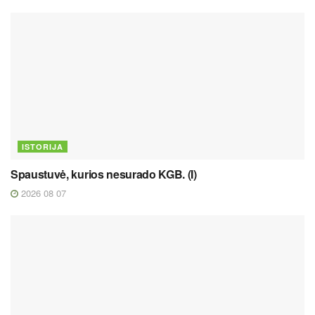
ISTORIJA
Spaustuvė, kurios nesurado KGB. (I)
2026 08 07