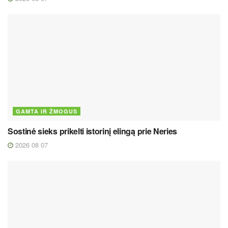
GAMTA IR ŽMOGUS
Sostinė sieks prikelti istorinį elingą prie Neries
2026 08 07