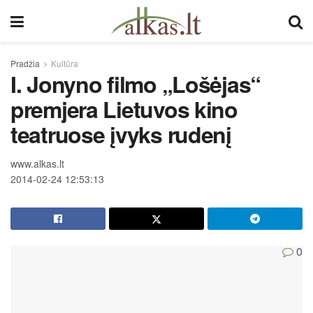
Pradžia
Kultūra
I. Jonyno filmo „Lošėjas“
premjera Lietuvos kino
teatruose įvyks rudenį
www.alkas.lt
2014-02-24 12:53:13
0