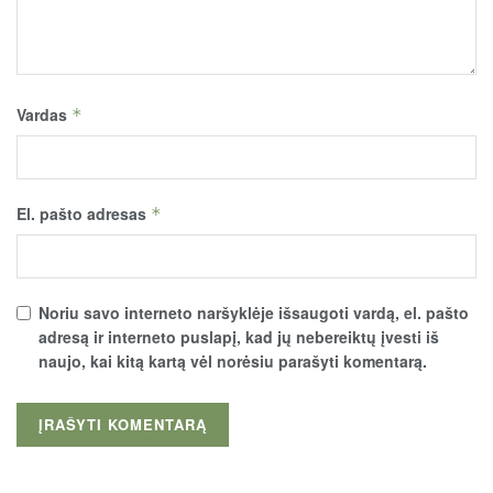
Vardas
*
El. pašto adresas
*
Noriu savo interneto naršyklėje išsaugoti vardą, el. pašto
adresą ir interneto puslapį, kad jų nebereiktų įvesti iš
naujo, kai kitą kartą vėl norėsiu parašyti komentarą.