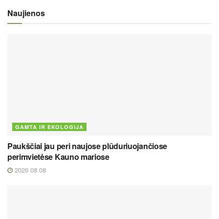
Naujienos
GAMTA IR EKOLOGIJA
Paukščiai jau peri naujose plūduriuojančiose
perimvietėse Kauno mariose
2026 08 08