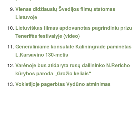
Vienas didžiausių Švedijos filmų statomas
Lietuvoje
Lietuviškas filmas apdovanotas pagrindiniu prizu
Tenerifės festivalyje (video)
Generaliniame konsulate Kaliningrade paminėtas
L.Karsavino 130-metis
Varėnoje bus atidaryta rusų dailininko N.Rericho
kūrybos paroda „Grožio keliais“
Vokietijoje pagerbtas Vydūno atminimas