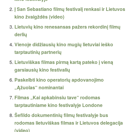
Į San Sebastiano filmų festivalį renkasi ir Lietuvos
kino žvaigždės (video)
Lietuvių kino renesansas pažers rekordinį filmų
derlių
Vienoje didžiausių kino mugių lietuviai ieško
tarptautinių partnerių
Lietuviškas filmas pirmą kartą pateko į vieną
garsiausių kino festivalių
Paskelbti kino operatorių apdovanojimo
„Ąžuolas“ nominantai
Filmas „Kai apkabinsiu tave“ rodomas
tarptautiniame kino festivalyje Londone
Šefildo dokumentinių filmų festivalyje bus
rodomas lietuviškas filmas ir Lietuvos delegacija
(video)