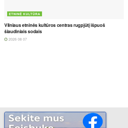
ETNINĖ KULTŪRA
Vilniaus etninės kultūros centras rugpjūtį išpuoš
šiaudiniais sodais
2026 08 07