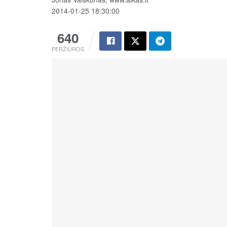
2014-01-25 18:30:00
640
PERŽIŪROS