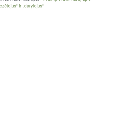
ezėtojus“ ir „darytojus“