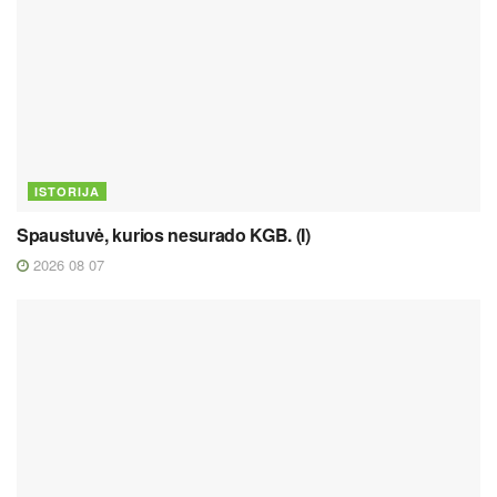
ISTORIJA
Spaustuvė, kurios nesurado KGB. (I)
2026 08 07