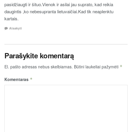
pasidžiaugti ir šituo.Vienok ir asilai jau suprato, kad reikia
daugintis ,ko nebesupranta lietuvaičiai.Kad tik neaplenktu
kartais.
Atsakyti
Parašykite komentarą
El. pašto adresas nebus skelbiamas.
Būtini laukeliai pažymėti
*
Komentaras
*