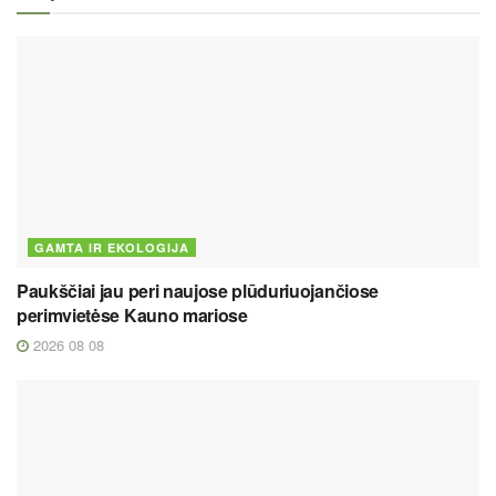
GAMTA IR EKOLOGIJA
Paukščiai jau peri naujose plūduriuojančiose
perimvietėse Kauno mariose
2026 08 08