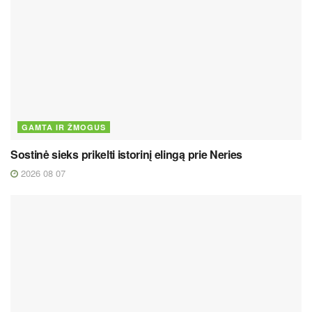
GAMTA IR ŽMOGUS
Sostinė sieks prikelti istorinį elingą prie Neries
2026 08 07