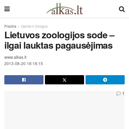
Pradžia
Gamta ir žmogus
Lietuvos zoologijos sode –
ilgai lauktas pagausėjimas
www.alkas.lt
2013-08-20 18:18:15
1