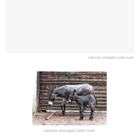
Lietuvos zoologijos sodo nuotr.
Lietuvos zoologijos sodo nuotr.