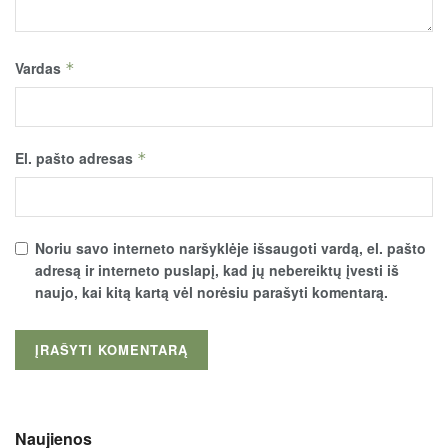
Vardas
*
El. pašto adresas
*
Noriu savo interneto naršyklėje išsaugoti vardą, el. pašto
adresą ir interneto puslapį, kad jų nebereiktų įvesti iš
naujo, kai kitą kartą vėl norėsiu parašyti komentarą.
Naujienos