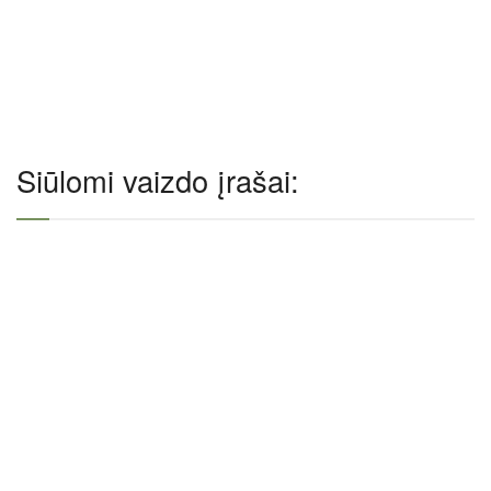
Siūlomi vaizdo įrašai: