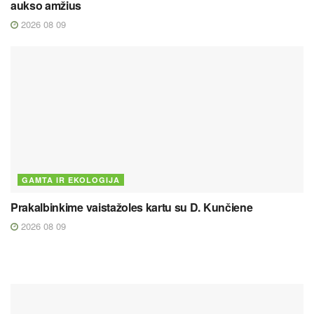
aukso amžius
2026 08 09
GAMTA IR EKOLOGIJA
Prakalbinkime vaistažoles kartu su D. Kunčiene
2026 08 09