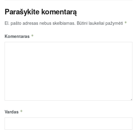
Parašykite komentarą
El. pašto adresas nebus skelbiamas.
Būtini laukeliai pažymėti
*
Komentaras
*
Vardas
*