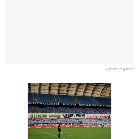
Organizatorių nuotr.