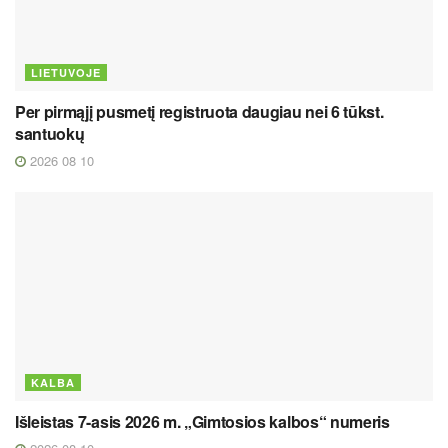
LIETUVOJE
Per pirmąjį pusmetį registruota daugiau nei 6 tūkst.
santuokų
2026 08 10
KALBA
Išleistas 7-asis 2026 m. „Gimtosios kalbos“ numeris