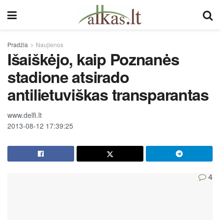
Pradžia
Naujienos
Išaiškėjo, kaip Poznanės
stadione atsirado
antilietuviškas transparantas
www.delfi.lt
2013-08-12 17:39:25
4