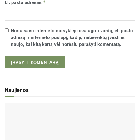
El. pašto adresas
*
Noriu savo interneto naršyklėje išsaugoti vardą, el. pašto
adresą ir interneto puslapį, kad jų nebereiktų įvesti iš
naujo, kai kitą kartą vėl norėsiu parašyti komentarą.
Naujienos