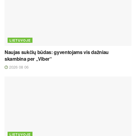
LIETUVOJE
Naujas sukčių būdas: gyventojams vis dažniau
skambina per „Viber“
2026 08 06
LIETUVOJE