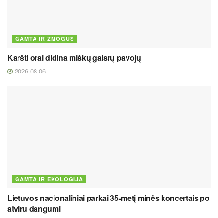
GAMTA IR ŽMOGUS
Karšti orai didina miškų gaisrų pavojų
2026 08 06
GAMTA IR EKOLOGIJA
Lietuvos nacionaliniai parkai 35-metį minės koncertais po
atviru dangumi