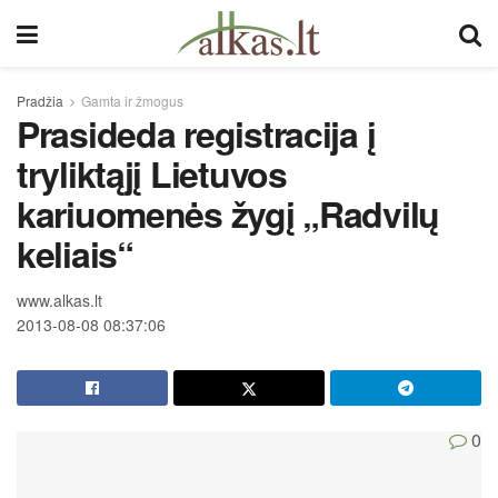
Pradžia
Gamta ir žmogus
Prasideda registracija į
tryliktąjį Lietuvos
kariuomenės žygį „Radvilų
keliais“
www.alkas.lt
2013-08-08 08:37:06
0