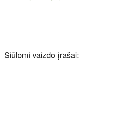
Siūlomi vaizdo įrašai: