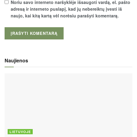
Noriu savo interneto naršyklėje išsaugoti vardą, el. pašto
adresą ir interneto puslapį, kad jų nebereiktų įvesti iš
naujo, kai kitą kartą vėl norėsiu parašyti komentarą.
Naujienos
LIETUVOJE