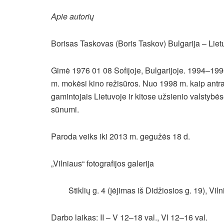
Apie autorių
Borisas Taskovas (Boris Taskov) Bulgarija – Liet
Gimė 1976 01 08 Sofijoje, Bulgarijoje. 1994–199
m. mokėsi kino režisūros. Nuo 1998 m. kaip antras
gamintojais Lietuvoje ir kitose užsienio valstyb
sūnumi.
Paroda veiks iki 2013 m. gegužės 18 d.
„Vilniaus“ fotografijos galerija
Stiklių g. 4 (įėjimas iš Didžiosios g. 19), Viln
Darbo laikas: II – V 12–18 val., VI 12–16 val.