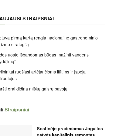
AUJAUSI STRAIPSNIAI
etuva pirmą kartą rengia nacionalinę gastronominio
rizmo strategiją
dos uoste išbandomas būdas mažinti vandens
ydėjimą“
lininkai ruošiasi artėjančioms liūtims ir įspėja
iruotojus
ršti orai didina miškų gaisrų pavojų
ti
Straipsniai
Sostinėje pradedamas Jogailos
gatvės kapitalinis remontas