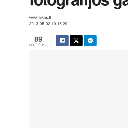
www.alkas.lt
2013-05-02 10:16:29
89
PERŽIŪROS