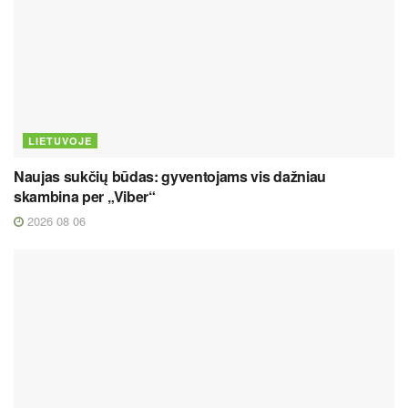
LIETUVOJE
Naujas sukčių būdas: gyventojams vis dažniau
skambina per „Viber“
2026 08 06