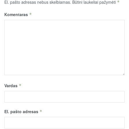
El. pašto adresas nebus skelbiamas.
Būtini laukeliai pažymėti
*
Komentaras
*
Vardas
*
El. pašto adresas
*