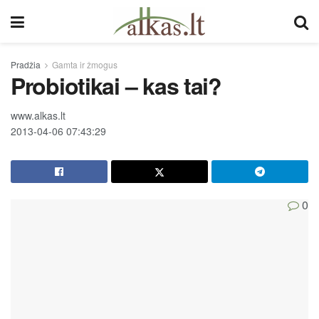
Pradžia
Gamta ir žmogus
Probiotikai – kas tai?
www.alkas.lt
2013-04-06 07:43:29
0