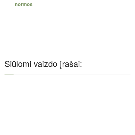
normos
Siūlomi vaizdo įrašai: