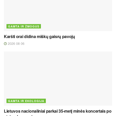
GAMTA IR ŽMOGUS
Karšti orai didina miškų gaisrų pavojų
2026 08 06
GAMTA IR EKOLOGIJA
Lietuvos nacionaliniai parkai 35-metį minės koncertais po