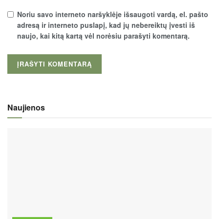
Noriu savo interneto naršyklėje išsaugoti vardą, el. pašto
adresą ir interneto puslapį, kad jų nebereiktų įvesti iš
naujo, kai kitą kartą vėl norėsiu parašyti komentarą.
Naujienos