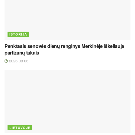
ISTORIJA
Penktasis senovės dienų renginys Merkinėje iškeliauja
partizanų takais
2026 08 06
LIETUVOJE