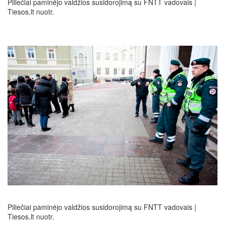
Piliečiai paminėjo valdžios susidorojimą su FNTT vadovais |
Tiesos.lt nuotr.
Piliečiai paminėjo valdžios susidorojimą su FNTT vadovais |
Tiesos.lt nuotr.