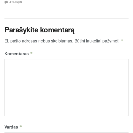
Atsakyti
Parašykite komentarą
El. pašto adresas nebus skelbiamas.
Būtini laukeliai pažymėti
*
Komentaras
*
Vardas
*