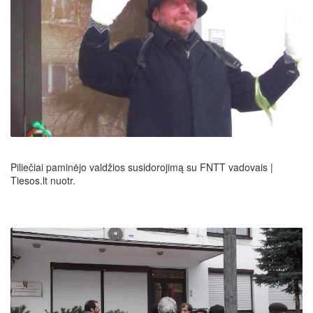
Piliečiai paminėjo valdžios susidorojimą su FNTT vadovais |
Tiesos.lt nuotr.