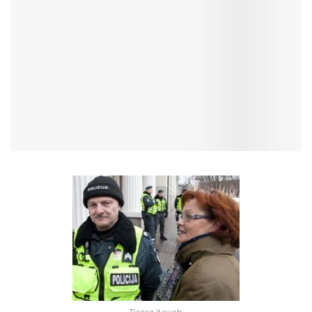
Tiesos.lt nuotr.