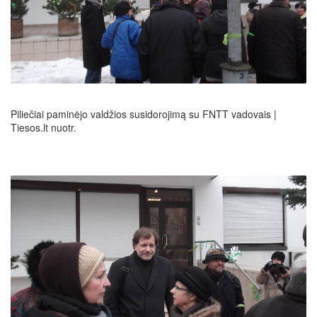
Piliečiai paminėjo valdžios susidorojimą su FNTT vadovais |
Tiesos.lt nuotr.