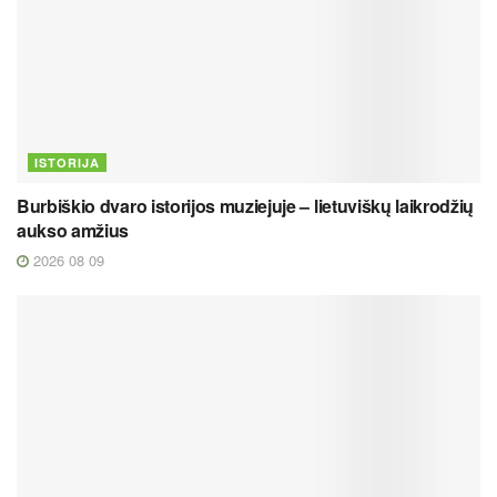
ISTORIJA
Burbiškio dvaro istorijos muziejuje – lietuviškų laikrodžių
aukso amžius
2026 08 09