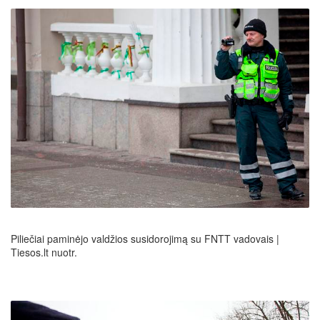
Piliečiai paminėjo valdžios susidorojimą su FNTT vadovais |
Tiesos.lt nuotr.