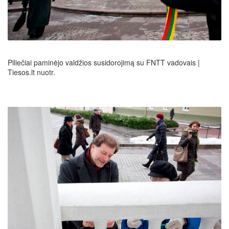
Piliečiai paminėjo valdžios susidorojimą su FNTT vadovais |
Tiesos.lt nuotr.