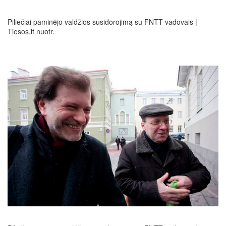
Piliečiai paminėjo valdžios susidorojimą su FNTT vadovais |
Tiesos.lt nuotr.