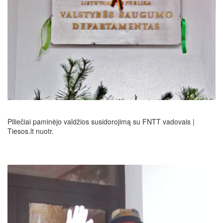
Piliečiai paminėjo valdžios susidorojimą su FNTT vadovais |
Tiesos.lt nuotr.