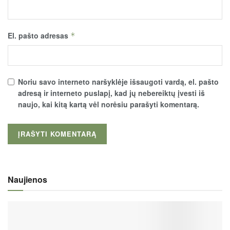
El. pašto adresas
*
Noriu savo interneto naršyklėje išsaugoti vardą, el. pašto
adresą ir interneto puslapį, kad jų nebereiktų įvesti iš
naujo, kai kitą kartą vėl norėsiu parašyti komentarą.
Naujienos