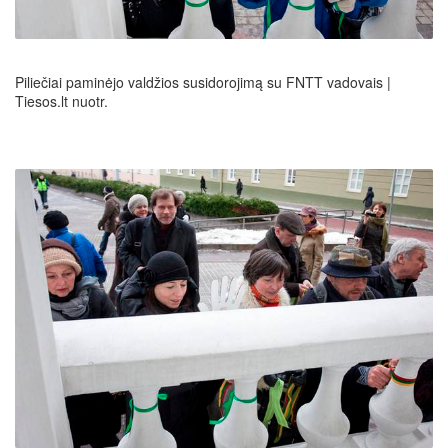
Piliečiai paminėjo valdžios susidorojimą su FNTT vadovais |
Tiesos.lt nuotr.