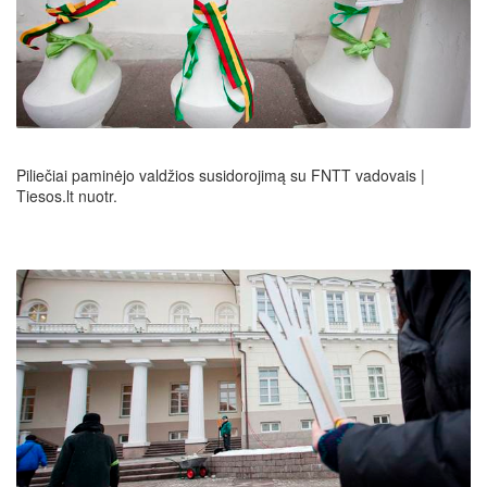
Piliečiai paminėjo valdžios susidorojimą su FNTT vadovais |
Tiesos.lt nuotr.