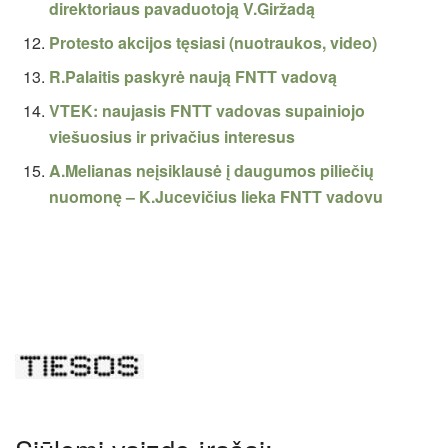
direktoriaus pavaduotoją V.Giržadą
Protesto akcijos tęsiasi (nuotraukos, video)
R.Palaitis paskyrė naują FNTT vadovą
VTEK: naujasis FNTT vadovas supainiojo
viešuosius ir privačius interesus
A.Melianas neįsiklausė į daugumos piliečių
nuomonę – K.Jucevičius lieka FNTT vadovu