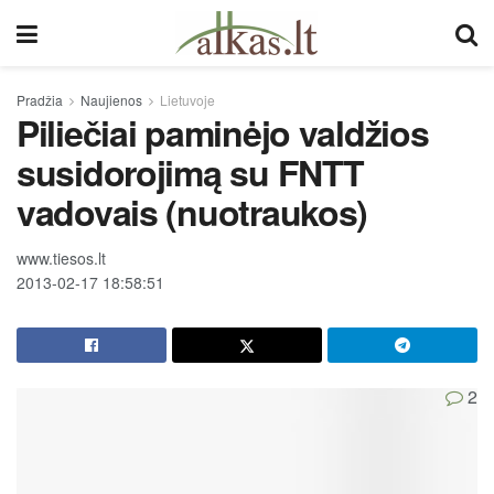
Pradžia
Naujienos
Lietuvoje
Piliečiai paminėjo valdžios
susidorojimą su FNTT
vadovais (nuotraukos)
www.tiesos.lt
2013-02-17 18:58:51
2