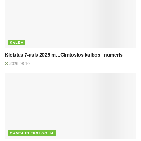
KALBA
Išleistas 7-asis 2026 m. „Gimtosios kalbos“ numeris
2026 08 10
GAMTA IR EKOLOGIJA