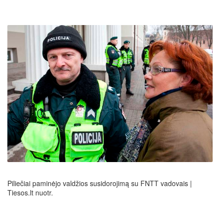
Piliečiai paminėjo valdžios susidorojimą su FNTT vadovais |
Tiesos.lt nuotr.