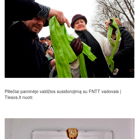
Piliečiai paminėjo valdžios susidorojimą su FNTT vadovais |
Tiesos.lt nuotr.