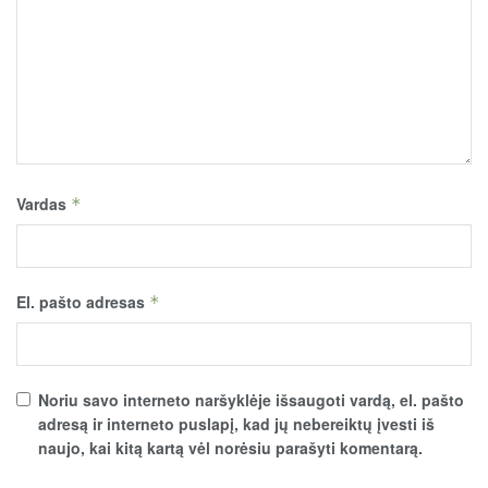
Vardas
*
El. pašto adresas
*
Noriu savo interneto naršyklėje išsaugoti vardą, el. pašto
adresą ir interneto puslapį, kad jų nebereiktų įvesti iš
naujo, kai kitą kartą vėl norėsiu parašyti komentarą.