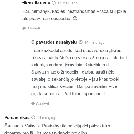
tikras lietuvis
14 metų ago
P.S. nemanyk, kad esi neatrandamas – tada tau jokie
atsiprašymai nebepadės. 😉
Atsakyti
G pavardės nesakysiu
14 metų ago
man kažkodėl atrodo, kad slapyvardžiu „tikras
lietuvis“ pasirašinėja ne vienas žmogus – skiriasi
sakinių sandara, įprastiniai išsireiškimai…
Sakytum atėjo žmogelis į darbą, atrašinėjp
savaitę, o sekančią jo vietoje – jau kitas todėl
rašymo stilius keičiasi. Dar po savaitės – vėl
grįžta senasis… Vat tokie įspūdžiai :D.
Atsakyti
Pensininkas
14 metų ago
Šaunuolis Vaišvila. Pasirašykite peticiją dėl paleckiuko
departavimo iš Lietuvos tinklapyje peticijos,