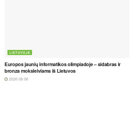
LIETUVOJE
Europos jaunių informatikos olimpiadoje – sidabras ir
bronza moksleiviams iš Lietuvos
2026 08 06