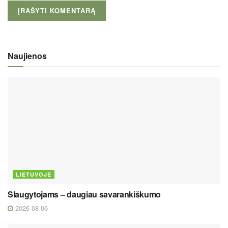
Naujienos
LIETUVOJE
Slaugytojams – daugiau savarankiškumo
2026 08 06