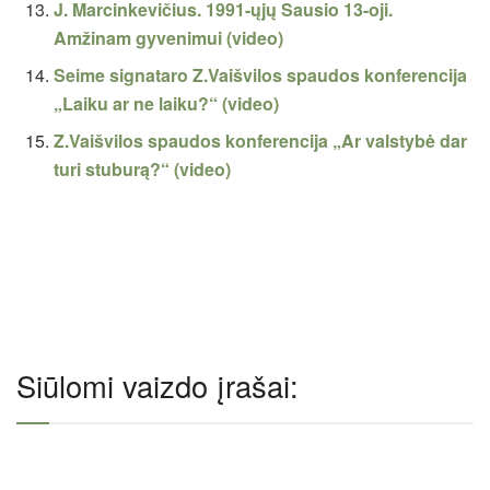
J. Marcinkevičius. 1991-ųjų Sausio 13-oji.
Amžinam gyvenimui (video)
Seime signataro Z.Vaišvilos spaudos konferencija
„Laiku ar ne laiku?“ (video)
Z.Vaišvilos spaudos konferencija „Ar valstybė dar
turi stuburą?“ (video)
Siūlomi vaizdo įrašai: