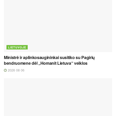
LIETUVOJE
Ministrė ir aplinkosaugininkai susitiko su Pagirių
bendruomene dėl „Homanit Lietuva“ veiklos
2026 08 06