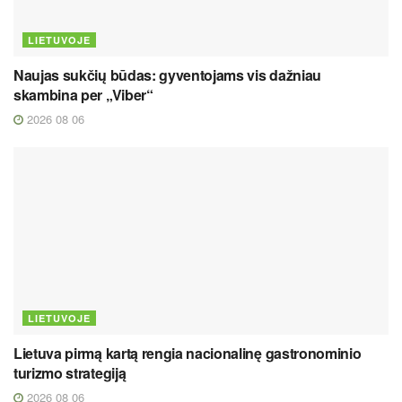
LIETUVOJE
Naujas sukčių būdas: gyventojams vis dažniau
skambina per „Viber“
2026 08 06
LIETUVOJE
Lietuva pirmą kartą rengia nacionalinę gastronominio
turizmo strategiją
2026 08 06