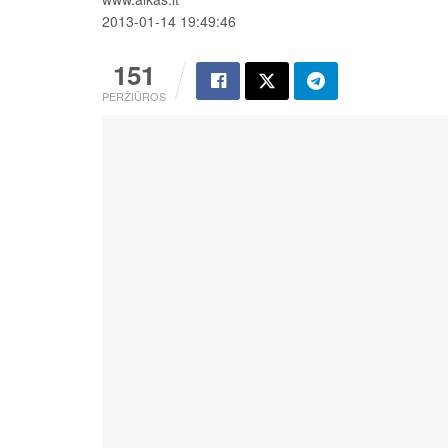
2013-01-14 19:49:46
151
PERŽIŪROS