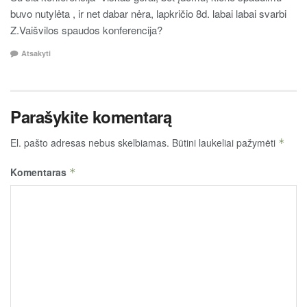
buvo nutylėta , ir net dabar nėra, lapkričio 8d. labai labai svarbi
Z.Vaišvilos spaudos konferencija?
Atsakyti
Parašykite komentarą
El. pašto adresas nebus skelbiamas.
Būtini laukeliai pažymėti
*
Komentaras
*