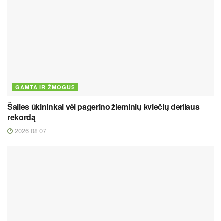
GAMTA IR ŽMOGUS
Šalies ūkininkai vėl pagerino žieminių kviečių derliaus
rekordą
2026 08 07