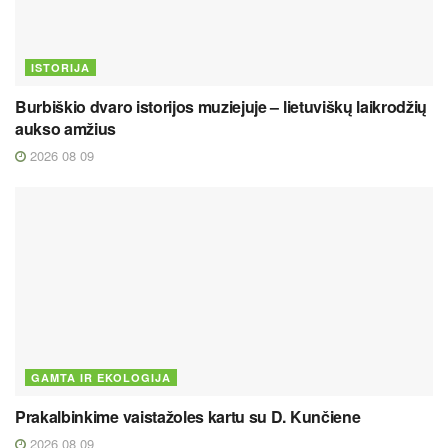
ISTORIJA
Burbiškio dvaro istorijos muziejuje – lietuviškų laikrodžių
aukso amžius
2026 08 09
GAMTA IR EKOLOGIJA
Prakalbinkime vaistažoles kartu su D. Kunčiene
2026 08 09