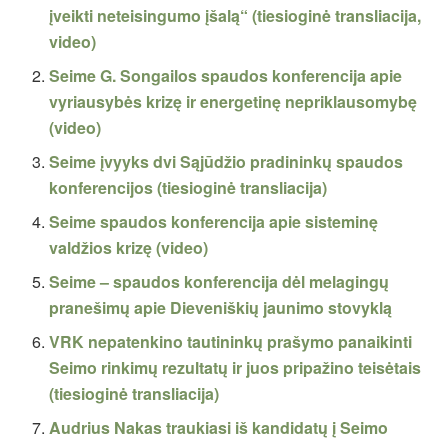
įveikti neteisingumo įšalą“ (tiesioginė transliacija,
video)
Seime G. Songailos spaudos konferencija apie
vyriausybės krizę ir energetinę nepriklausomybę
(video)
Seime įvyyks dvi Sąjūdžio pradininkų spaudos
konferencijos (tiesioginė transliacija)
Seime spaudos konferencija apie sisteminę
valdžios krizę (video)
Seime – spaudos konferencija dėl melagingų
pranešimų apie Dieveniškių jaunimo stovyklą
VRK nepatenkino tautininkų prašymo panaikinti
Seimo rinkimų rezultatų ir juos pripažino teisėtais
(tiesioginė transliacija)
Audrius Nakas traukiasi iš kandidatų į Seimo