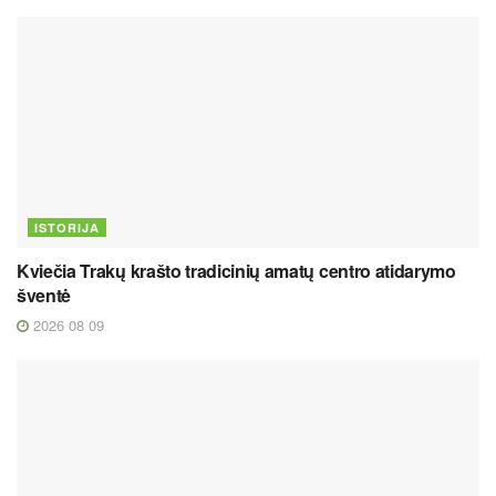
ISTORIJA
Kviečia Trakų krašto tradicinių amatų centro atidarymo
šventė
2026 08 09