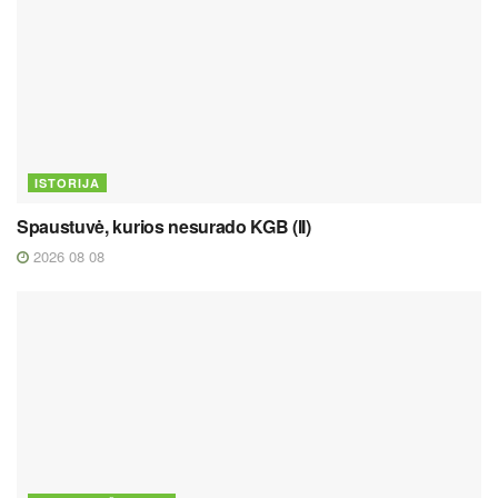
ISTORIJA
Spaustuvė, kurios nesurado KGB (II)
2026 08 08