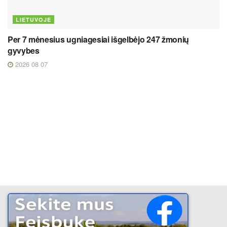
LIETUVOJE
Per 7 mėnesius ugniagesiai išgelbėjo 247 žmonių
gyvybes
2026 08 07