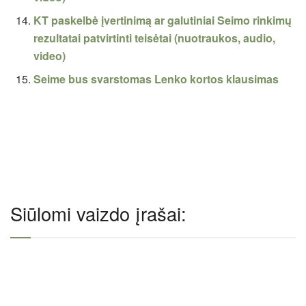
KT paskelbė įvertinimą ar galutiniai Seimo rinkimų
rezultatai patvirtinti teisėtai (nuotraukos, audio,
video)
Seime bus svarstomas Lenko kortos klausimas
Siūlomi vaizdo įrašai: