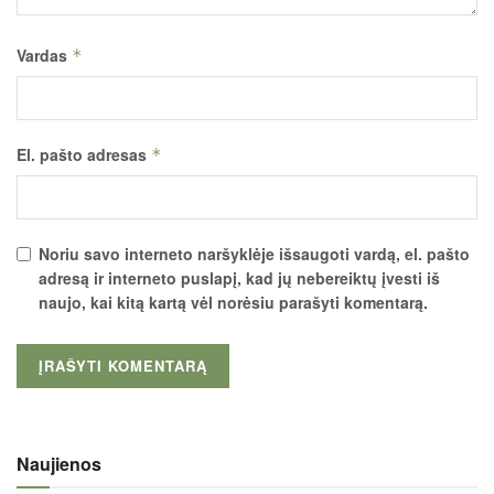
Vardas
*
El. pašto adresas
*
Noriu savo interneto naršyklėje išsaugoti vardą, el. pašto
adresą ir interneto puslapį, kad jų nebereiktų įvesti iš
naujo, kai kitą kartą vėl norėsiu parašyti komentarą.
Naujienos