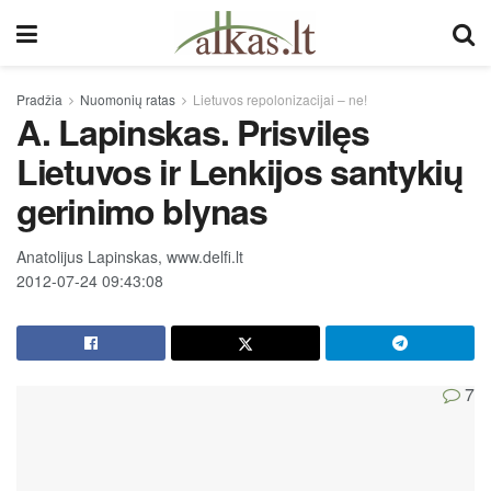
Pradžia
Nuomonių ratas
Lietuvos repolonizacijai – ne!
A. Lapinskas. Prisvilęs
Lietuvos ir Lenkijos santykių
gerinimo blynas
Anatolijus Lapinskas, www.delfi.lt
2012-07-24 09:43:08
7