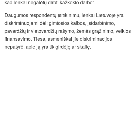
kad lenkai negalėtų dirbti kažkokio darbo“.
Daugumos respondentų įsitikinimu, lenkai Lietuvoje yra
diskriminuojami dėl: gimtosios kalbos, įsidarbinimo,
pavardžių ir vietovardžių rašymo, žemės grąžinimo, veiklos
finansavimo. Tiesa, asmeniškai jie diskriminacijos
nepatyrė, apie ją yra tik girdėję ar skaitę.