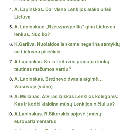
A. Lapinskas. Dar viena Lenkijos ataka prieš
Lietuvą
A. Lapinskas: „Rzeczpospolita“ gina Lietuvos
lenkus. Nuo ko?
K.Garšva. Nuolaidos lenkams negerina santykių
su Lietuvos piliečiais
A.Lapinskas. Ko iš Lietuvos prašoma lenkų
tautinės mažumos vardu?
A. Lapinskas. Brežnevo dvasia atgimė…
Varšuvoje (video)
A. Melianas. Atviras laiškas Lenkijos kolegoms:
Kas ir kodėl klaidina mūsų Lenkijos bičiulius?
A.Lapinskas. R.Sikorskis spjovė į mūsų
europarlamentarus