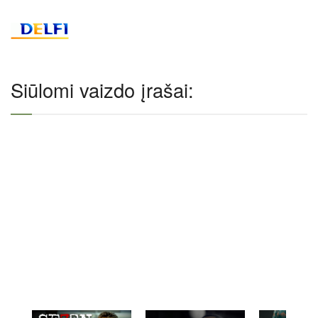
Siūlomi vaizdo įrašai: