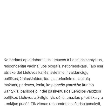
Kalbėdami apie dabartinius Lietuvos ir Lenkijos santykius,
respondentai vadina juos blogais, net priešiškais. Taip esą
atsitiko dėl Lietuvos kaltės: švietimo ir valdančiųjų
politikos, žiniasklaidos, tautų supriešinimo, tautinių
mažumų padėties, lenkų kaip priešo įvaizdžio kūrimo.
Santykiai pablogėjo ir dėl pasikeitusios Lenkijos valdžios
politikos Lietuvos atžvilgiu, vis dėlto, „mažiau priešiška yra
Lenkijos pusė“. Tik vienas respondentas išdrįso pasakyti,