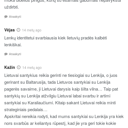
uždirbti.
Atsakyti
Vėjas
14 metų ago
Lenkų identitetui svarbiausia kiek lietuvių pradės kalbėti
lenkiškai.
Atsakyti
Kažin
14 metų ago
Lietuvai santykius reikia gerinti ne tiesiogiai su Lenkija, o juos
gerinant su Baltarusija, tada Lietuvos santykiai su Lenkija
pagerės savaime, ji Lietuvai darysis kaip šilta vilna… Taip pat
santykių su Lenkija atžvilgiu Lietuvai labai svarbu ir artimi
santykiai su Karaliaučiumi. Kitaip sakant Lietuvai reikia minti
strateginiais pedalais…
Apskritai nereikia rodyti, kad mums santykiai su Lenkija yra kiek
nors svarbūs ar keliantys rūpestį, kad jie yra geri tokie kokie