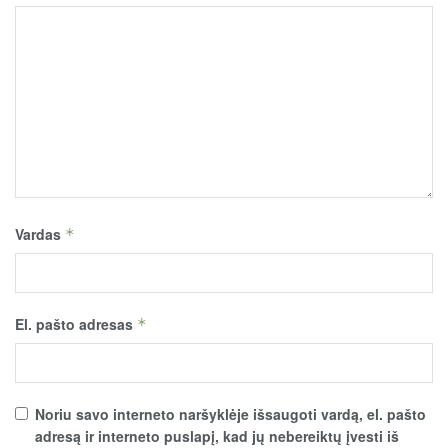
Vardas
*
El. pašto adresas
*
Noriu savo interneto naršyklėje išsaugoti vardą, el. pašto
adresą ir interneto puslapį, kad jų nebereiktų įvesti iš