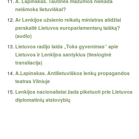
A. Lapinskas. Tautinės mažumos niekada
neišmoks lietuviškai?
Ar Lenkijos užsienio reikalų ministras atidžiai
perskaitė Lietuvos europarlamentarų laišką?
(audio)
Lietuvos radijo laida „Toks gyvenimas“ apie
Lietuvos ir Lenkijos santykius (tiesioginė
transliacija)
A.Lapinskas. Antilietuviškos lenkų propagandos
teatras Vilniuje
Lenkijos nacionalistai žada piketuoti prie Lietuvos
diplomatinių atstovybių