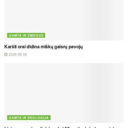
GAMTA IR ŽMOGUS
Karšti orai didina miškų gaisrų pavojų
2026 08 06
GAMTA IR EKOLOGIJA