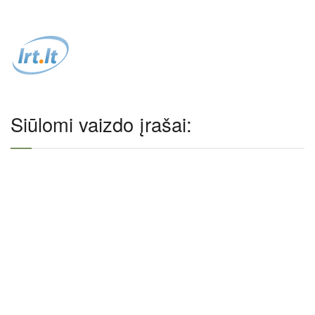
Siūlomi vaizdo įrašai: