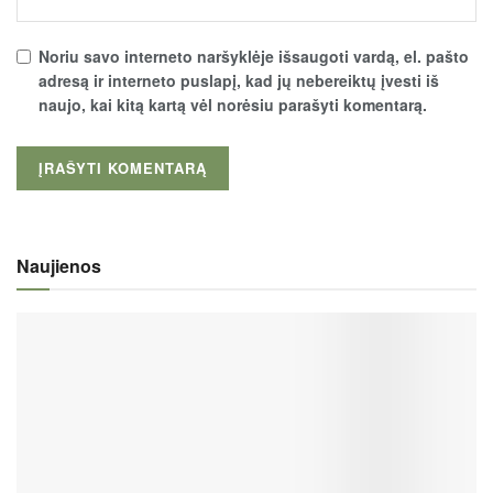
Noriu savo interneto naršyklėje išsaugoti vardą, el. pašto
adresą ir interneto puslapį, kad jų nebereiktų įvesti iš
naujo, kai kitą kartą vėl norėsiu parašyti komentarą.
Naujienos