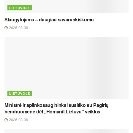
LIETUVOJE
Slaugytojams – daugiau savarankiškumo
2026 08 06
LIETUVOJE
Ministrė ir aplinkosaugininkai susitiko su Pagirių
bendruomene dėl „Homanit Lietuva“ veiklos
2026 08 06