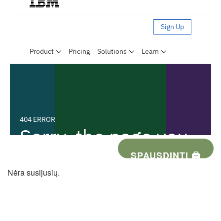
SPAUSDINTI 🖨
Nėra susijusių.