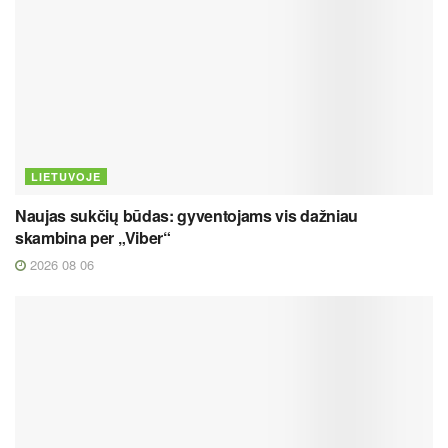
LIETUVOJE
Naujas sukčių būdas: gyventojams vis dažniau
skambina per „Viber“
2026 08 06