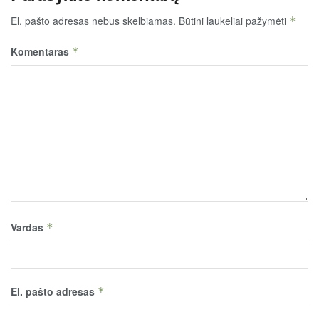
El. pašto adresas nebus skelbiamas.
Būtini laukeliai pažymėti
*
Komentaras
*
Vardas
*
El. pašto adresas
*