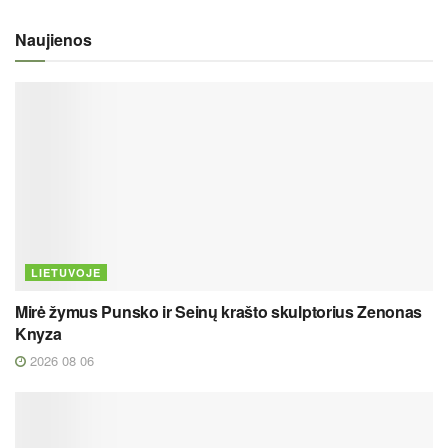
Naujienos
LIETUVOJE
Mirė žymus Punsko ir Seinų krašto skulptorius Zenonas
Knyza
2026 08 06