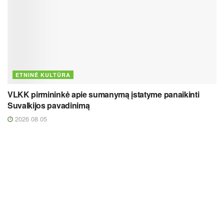
ETNINĖ KULTŪRA
VLKK pirmininkė apie sumanymą įstatyme panaikinti
Suvalkijos pavadinimą
2026 08 05