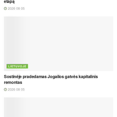
etapą
2026 08 05
LIETUVOJE
Sostinėje pradedamas Jogailos gatvės kapitalinis
remontas
2026 08 05