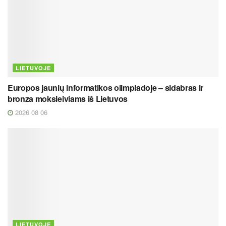
LIETUVOJE
Europos jaunių informatikos olimpiadoje – sidabras ir
bronza moksleiviams iš Lietuvos
2026 08 06
LIETUVOJE