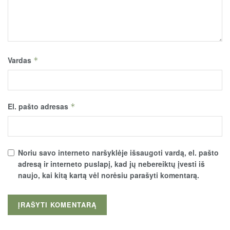
Vardas
*
El. pašto adresas
*
Noriu savo interneto naršyklėje išsaugoti vardą, el. pašto
adresą ir interneto puslapį, kad jų nebereiktų įvesti iš
naujo, kai kitą kartą vėl norėsiu parašyti komentarą.