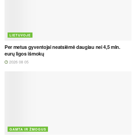
LIETUVOJE
Per metus gyventojai neatsiėmė daugiau nei 4,5 mln.
eurų ligos išmokų
2026 08 05
GAMTA IR ŽMOGUS