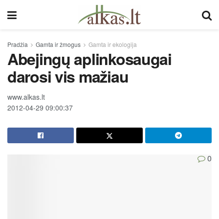
Pradžia
Gamta ir žmogus
Gamta ir ekologija
Abejingų aplinkosaugai
darosi vis mažiau
www.alkas.lt
2012-04-29 09:00:37
0