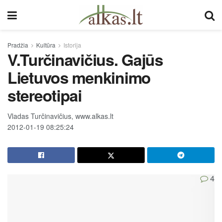
Pradžia
Kultūra
Istorija
V.Turčinavičius. Gajūs
Lietuvos menkinimo
stereotipai
Vladas Turčinavičius, www.alkas.lt
2012-01-19 08:25:24
4