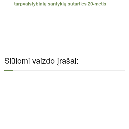
tarpvalstybinių santykių sutarties 20-metis
Siūlomi vaizdo įrašai: