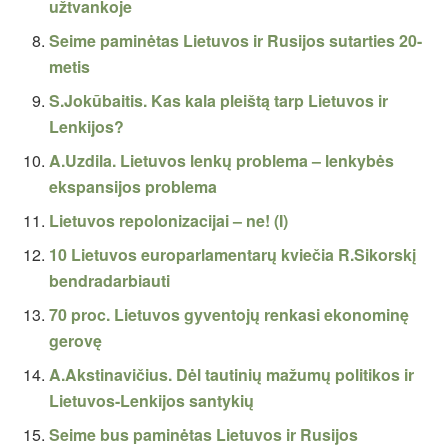
užtvankoje
Seime paminėtas Lietuvos ir Rusijos sutarties 20-
metis
S.Jokūbaitis. Kas kala pleištą tarp Lietuvos ir
Lenkijos?
A.Uzdila. Lietuvos lenkų problema – lenkybės
ekspansijos problema
Lietuvos repolonizacijai – ne! (I)
10 Lietuvos europarlamentarų kviečia R.Sikorskį
bendradarbiauti
70 proc. Lietuvos gyventojų renkasi ekonominę
gerovę
A.Akstinavičius. Dėl tautinių mažumų politikos ir
Lietuvos-Lenkijos santykių
Seime bus paminėtas Lietuvos ir Rusijos