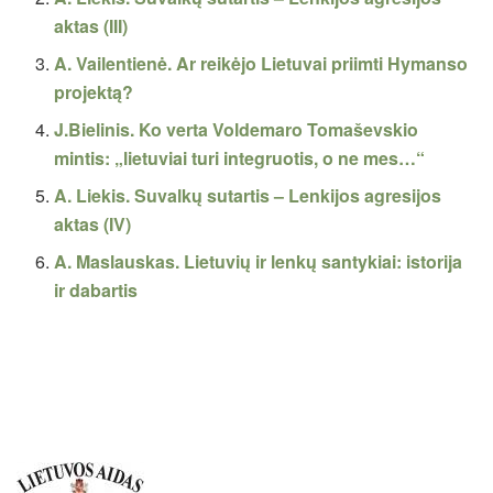
aktas (III)
A. Vailentienė. Ar reikėjo Lietuvai priimti Hymanso
projektą?
J.Bielinis. Ko verta Voldemaro Tomaševskio
mintis: „lietuviai turi integruotis, o ne mes…“
A. Liekis. Suvalkų sutartis – Lenkijos agresijos
aktas (IV)
A. Maslauskas. Lietuvių ir lenkų santykiai: istorija
ir dabartis