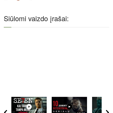
Siūlomi vaizdo įrašai: