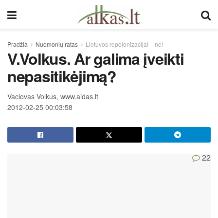
Pradžia
Nuomonių ratas
Lietuvos repolonizacijai – ne!
V.Volkus. Ar galima įveikti
nepasitikėjimą?
Vaclovas Volkus, www.aidas.lt
2012-02-25 00:03:58
22