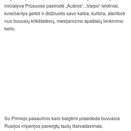
iniciatyva Prūsuose pasirodė „Aušros“, „Varpo“ leidiniai,
kviečiantys gerbti ir didžiuotis savo kalba, kultūra, atsiriboti
nuo buvusių krikštatėvių, mesijanizmo apaštalų lenkinimo
kelio.
Su Pirmojo pasaulinio karo baigtimi prasideda buvusios
Rusijos imperijos pavergtų tautų išsivadavimas,