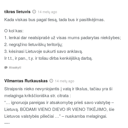
tikras lietuvis
14 metų ago
Kada viskas bus pagal tiesą, tada bus ir pasitikėjimas.
O kol kas:
1. lenkai dar neatsiprašė už visas mums padarytas niekšybes;
2. negrąžino lietuviškų teritorijų;
3. kėsinasi Lietuvoje sukurti savo anklavą.
Ir t.t., ir pan., t.y. ir toliau dirba kenkėjišką darbą.
Atsakyti
Vilmantas Rutkauskas
14 metų ago
Straipsnis nieko nevyniojantis į vatą ir tikslus, tačiau yra ši
melaginga krikščioniška str. citrata :
“… ignoruoja pareigas ir atsakomybę prieš savo valstybę –
Lietuvą. BŪDAMI VIENO DIEVO IR VIENO TIKĖJIMO, šie
Lietuvos valstybės piliečiai …” – nuskamba melagingai.
—-