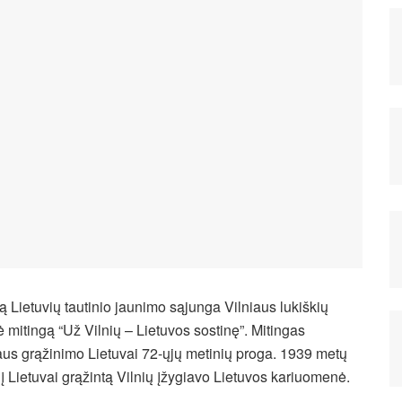
ą Lietuvių tautinio jaunimo sąjunga Vilniaus lukiškių
 mitingą “Už Vilnių – Lietuvos sostinę”. Mitingas
aus grąžinimo Lietuvai 72-ųjų metinių proga. 1939 metų
į Lietuvai grąžintą Vilnių įžygiavo Lietuvos kariuomenė.