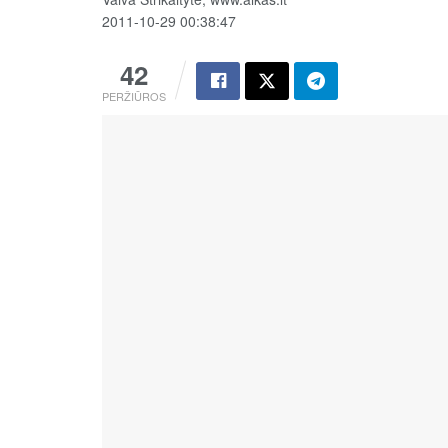
2011-10-29 00:38:47
42
PERŽIŪROS