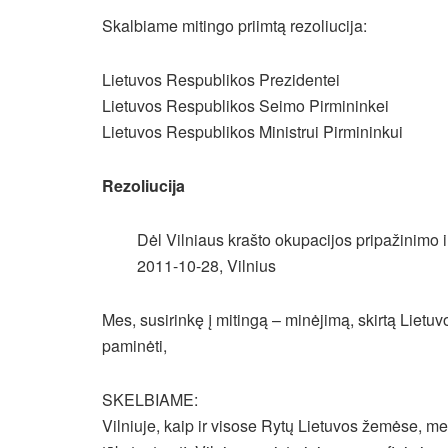
Skalbiame mitingo priimtą rezoliucija:
Lietuvos Respublikos Prezidentei
Lietuvos Respublikos Seimo Pirmininkei
Lietuvos Respublikos Ministrui Pirmininkui
Rezoliucija
Dėl Vilniaus krašto okupacijos pripažinimo i
2011-10-28, Vilnius
Mes, susirinkę į mitingą – minėjimą, skirtą Liet
paminėti,
SKELBIAME:
Vilniuje, kaip ir visose Rytų Lietuvos žemėse, me