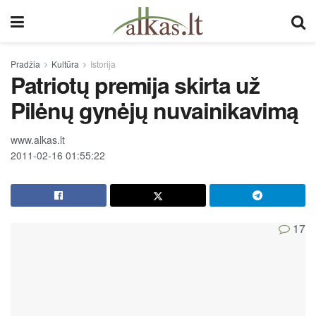
Pradžia
Kultūra
Istorija
Patriotų premija skirta už
Pilėnų gynėjų nuvainikavimą
www.alkas.lt
2011-02-16 01:55:22
17