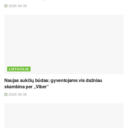
2026 08 06
LIETUVOJE
Naujas sukčių būdas: gyventojams vis dažniau
skambina per „Viber“
2026 08 06