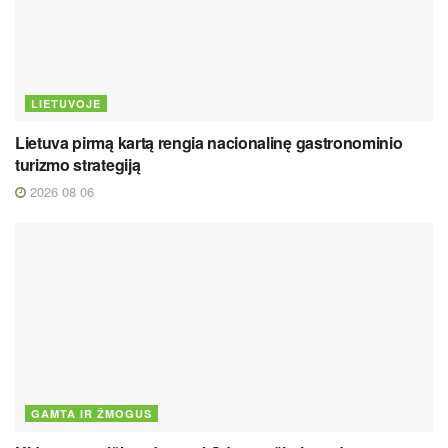
LIETUVOJE
Lietuva pirmą kartą rengia nacionalinę gastronominio
turizmo strategiją
2026 08 06
GAMTA IR ŽMOGUS