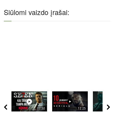
Siūlomi vaizdo įrašai:
17:50
12:25