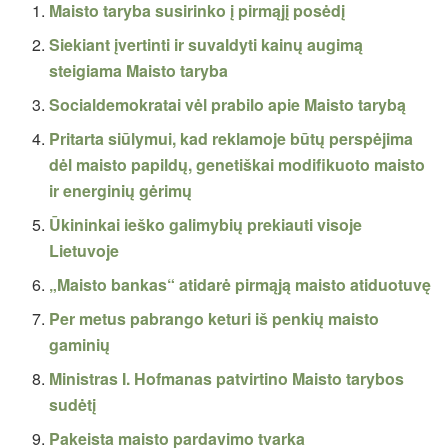
Maisto taryba susirinko į pirmąjį posėdį
Siekiant įvertinti ir suvaldyti kainų augimą
steigiama Maisto taryba
Socialdemokratai vėl prabilo apie Maisto tarybą
Pritarta siūlymui, kad reklamoje būtų perspėjima
dėl maisto papildų, genetiškai modifikuoto maisto
ir energinių gėrimų
Ūkininkai ieško galimybių prekiauti visoje
Lietuvoje
„Maisto bankas“ atidarė pirmąją maisto atiduotuvę
Per metus pabrango keturi iš penkių maisto
gaminių
Ministras I. Hofmanas patvirtino Maisto tarybos
sudėtį
Pakeista maisto pardavimo tvarka