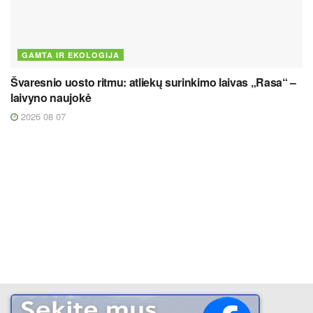
GAMTA IR EKOLOGIJA
Švaresnio uosto ritmu: atliekų surinkimo laivas „Rasa“ –
laivyno naujokė
2026 08 07