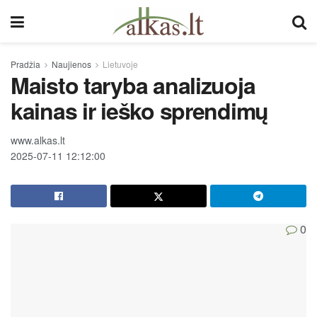
Pradžia
Naujienos
Lietuvoje
Maisto taryba analizuoja
kainas ir ieško sprendimų
www.alkas.lt
2025-07-11 12:12:00
0