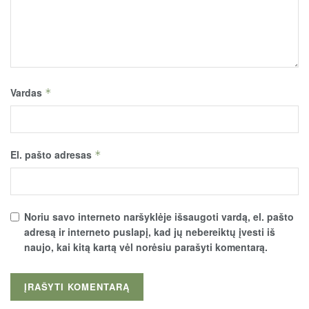
Vardas
*
El. pašto adresas
*
Noriu savo interneto naršyklėje išsaugoti vardą, el. pašto
adresą ir interneto puslapį, kad jų nebereiktų įvesti iš
naujo, kai kitą kartą vėl norėsiu parašyti komentarą.