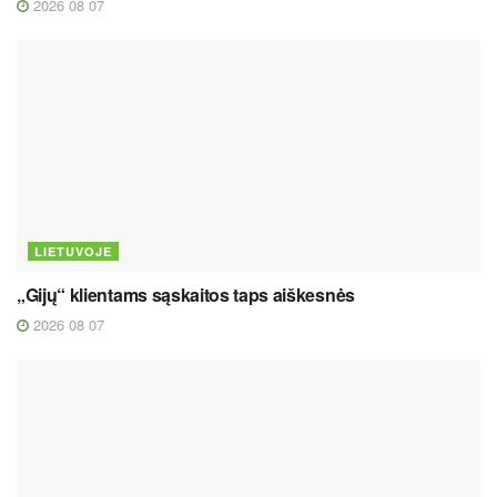
2026 08 07
LIETUVOJE
„Gijų“ klientams sąskaitos taps aiškesnės
2026 08 07