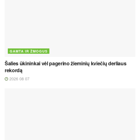
GAMTA IR ŽMOGUS
Šalies ūkininkai vėl pagerino žieminių kviečių derliaus
rekordą
2026 08 07