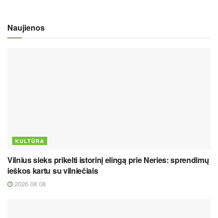
Naujienos
KULTŪRA
Vilnius sieks prikelti istorinį elingą prie Neries: sprendimų
ieškos kartu su vilniečiais
2026 08 08