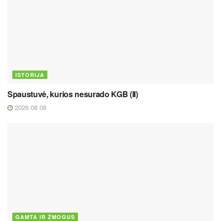
ISTORIJA
Spaustuvė, kurios nesurado KGB (II)
2026 08 08
GAMTA IR ŽMOGUS