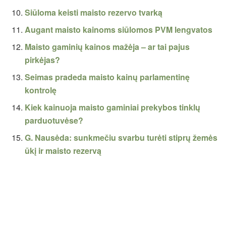
Siūloma keisti maisto rezervo tvarką
Augant maisto kainoms siūlomos PVM lengvatos
Maisto gaminių kainos mažėja – ar tai pajus
pirkėjas?
Seimas pradeda maisto kainų parlamentinę
kontrolę
Kiek kainuoja maisto gaminiai prekybos tinklų
parduotuvėse?
G. Nausėda: sunkmečiu svarbu turėti stiprų žemės
ūkį ir maisto rezervą