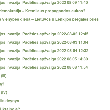
ijos invazija. Padėties apžvalga 2022 08 09 11:40
s demokratija – Kremliaus propagandos aukos?
 vienybės diena – Lietuvos ir Lenkijos pergalės prieš
ijos invazija. Padėties apžvalga 2022-08-02 12:45
ijos invazija. Padėties apžvalga 2022-08-03 11:04
ijos invazija. Padėties apžvalga 2022-08-04 12:32
ijos invazija. Padėties apžvalga 2022 08 05 14:30
ijos invazija. Padėties apžvalga 2022 08 08 11:54
III)
dą?
 (IV)
olis dvynys
 Ukrainoje?