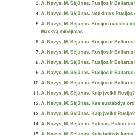
A. Navys, M. Sėjūnas. Rusijos ir Baltarus
A. Navys, M. Sėjūnas. Netikintys Rusijo
A. Navys, M. Sėjunas. Rusijos nacionalinė
Maskvą minėjimas
A. Navys, M. Sėjūnas. Rusijos ir Baltarus
A. Navys, M. Sėjūnas. Rusijos ir Baltarus
A. Navys, M. Sėjūnas. Rusijos ir Baltarus
A. Navys, M. Sėjūnas. Rusijos ir Baltarus
A. Navys, M. Sėjūnas. Rusijos ir Baltarus
A. Navys, M. Sėjūnas. Kaip įveikti Rusiją? (
A. Navys, M. Sėjūnas. Kas sustabdys or
A. Navys, M. Sėjūnas. Kaip įveikti Rusiją?
A. Navys, M. Sėjūnas. Putinas, Putino br
A. Navys, M. Sėjūnas. Kaip baigsis karas