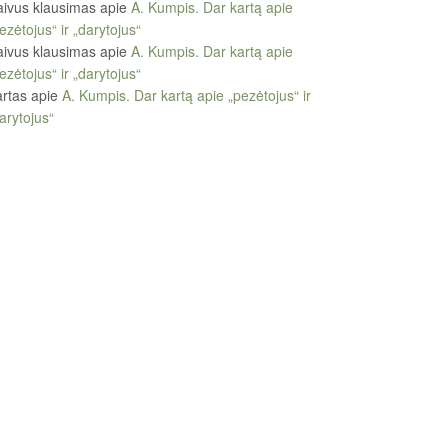
ivus klausimas
apie
A. Kumpis. Dar kartą apie
ezėtojus“ ir „darytojus“
ivus klausimas
apie
A. Kumpis. Dar kartą apie
ezėtojus“ ir „darytojus“
rtas
apie
A. Kumpis. Dar kartą apie „pezėtojus“ ir
arytojus“