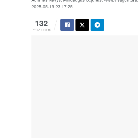
2025-05-19 23:17:25
132
PERŽIŪROS