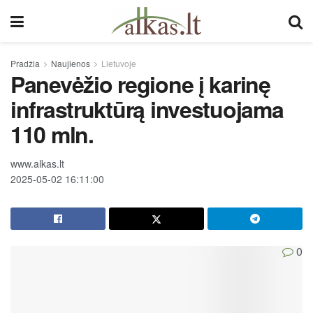
Pradžia
Naujienos
Lietuvoje
Panevėžio regione į karinę
infrastruktūrą investuojama
110 mln.
www.alkas.lt
2025-05-02 16:11:00
0