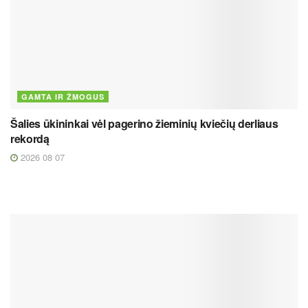
GAMTA IR ŽMOGUS
Šalies ūkininkai vėl pagerino žieminių kviečių derliaus
rekordą
2026 08 07