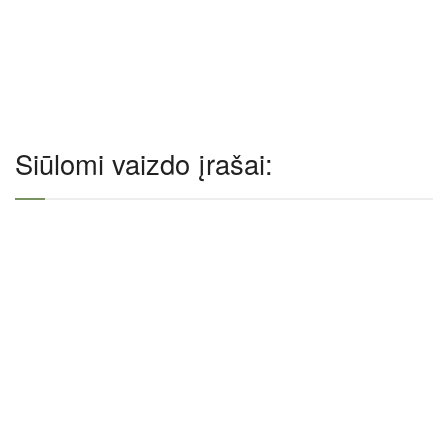
Siūlomi vaizdo įrašai: