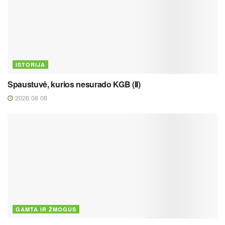
ISTORIJA
Spaustuvė, kurios nesurado KGB (II)
2026 08 08
GAMTA IR ŽMOGUS