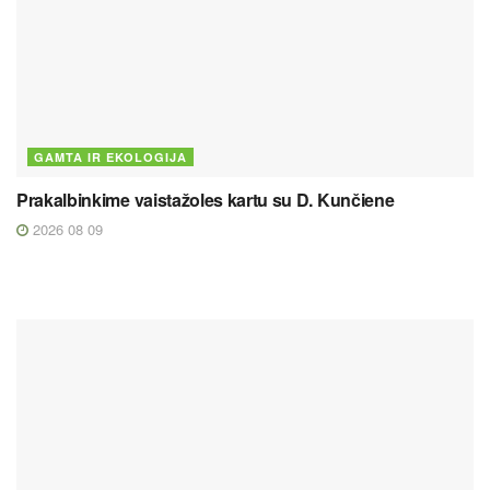
GAMTA IR EKOLOGIJA
Prakalbinkime vaistažoles kartu su D. Kunčiene
2026 08 09