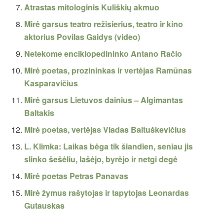
Atrastas mitologinis Kuliškių akmuo
Mirė garsus teatro režisierius, teatro ir kino
aktorius Povilas Gaidys (video)
Netekome enciklopedininko Antano Račio
Mirė poetas, prozininkas ir vertėjas Ramūnas
Kasparavičius
Mirė garsus Lietuvos dainius – Algimantas
Baltakis
Mirė poetas, vertėjas Vladas Baltuškevičius
L. Klimka: Laikas bėga tik šiandien, seniau jis
slinko šešėliu, lašėjo, byrėjo ir netgi degė
Mirė poetas Petras Panavas
Mirė žymus rašytojas ir tapytojas Leonardas
Gutauskas