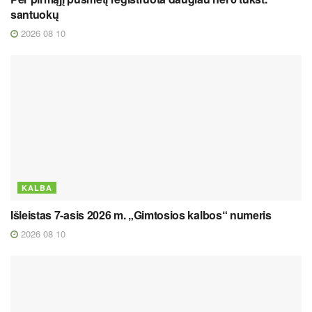
santuokų
2026 08 10
KALBA
Išleistas 7-asis 2026 m. „Gimtosios kalbos“ numeris
2026 08 10