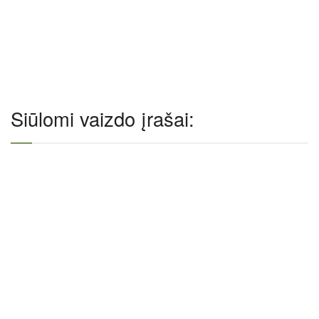
Siūlomi vaizdo įrašai: