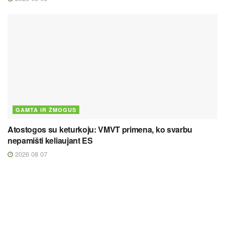
GAMTA IR ŽMOGUS
Atostogos su keturkoju: VMVT primena, ko svarbu
nepamišti keliaujant ES
2026 08 07