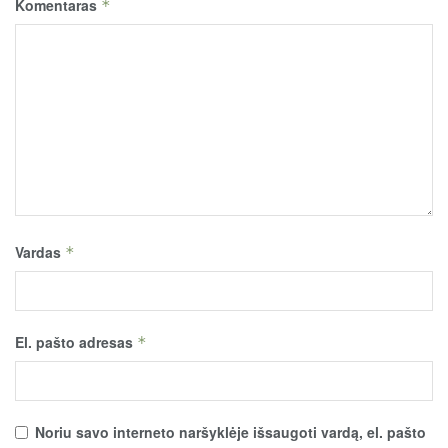
Komentaras
*
Vardas
*
El. pašto adresas
*
Noriu savo interneto naršyklėje išsaugoti vardą, el. pašto