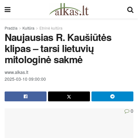
Pradžia
Kultūra
Etninė kultūra
Naujausias R. Kaušiūtės
klipas – tarsi lietuvių
mitologinė sakmė
www.alkas.lt
2025-03-10 09:00:00
0