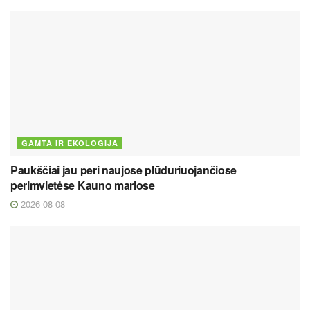
GAMTA IR EKOLOGIJA
Paukščiai jau peri naujose plūduriuojančiose
perimvietėse Kauno mariose
2026 08 08