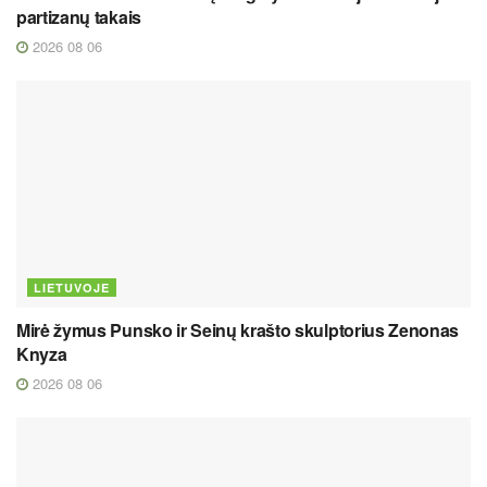
partizanų takais
2026 08 06
LIETUVOJE
Mirė žymus Punsko ir Seinų krašto skulptorius Zenonas
Knyza
2026 08 06