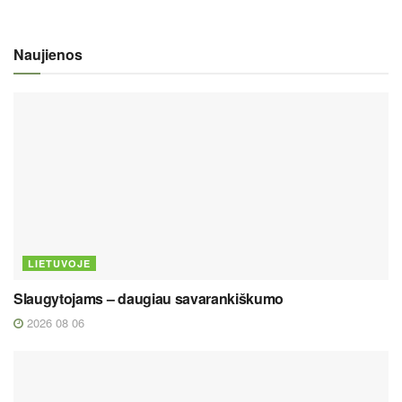
Naujienos
LIETUVOJE
Slaugytojams – daugiau savarankiškumo
2026 08 06