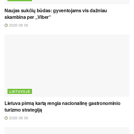
Naujas sukčių būdas: gyventojams vis dažniau
skambina per „Viber“
2026 08 06
LIETUVOJE
Lietuva pirmą kartą rengia nacionalinę gastronominio
turizmo strategiją
2026 08 06