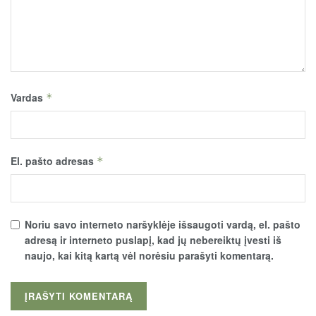
Vardas
*
El. pašto adresas
*
Noriu savo interneto naršyklėje išsaugoti vardą, el. pašto
adresą ir interneto puslapį, kad jų nebereiktų įvesti iš
naujo, kai kitą kartą vėl norėsiu parašyti komentarą.