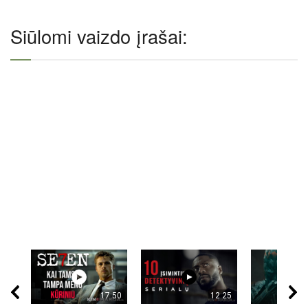
Siūlomi vaizdo įrašai:
17:50
12:25