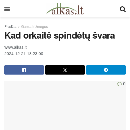
Pradžia
Gamta ir žmogus
Kad orkaitė spindėtų švara
www.alkas.lt
2024-12-21 18:23:00
0