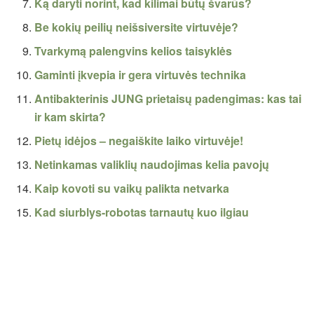
Ką daryti norint, kad kilimai būtų švarūs?
Be kokių peilių neišsiversite virtuvėje?
Tvarkymą palengvins kelios taisyklės
Gaminti įkvepia ir gera virtuvės technika
Antibakterinis JUNG prietaisų padengimas: kas tai
ir kam skirta?
Pietų idėjos – negaiškite laiko virtuvėje!
Netinkamas valiklių naudojimas kelia pavojų
Kaip kovoti su vaikų palikta netvarka
Kad siurblys-robotas tarnautų kuo ilgiau