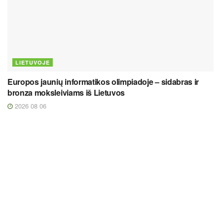
LIETUVOJE
Europos jaunių informatikos olimpiadoje – sidabras ir
bronza moksleiviams iš Lietuvos
2026 08 06