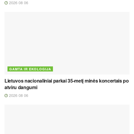
2026 08 06
GAMTA IR EKOLOGIJA
Lietuvos nacionaliniai parkai 35-metį minės koncertais po
atviru dangumi
2026 08 06