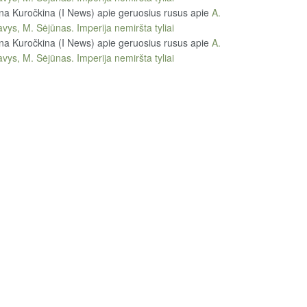
na Kuročkina (I News) apie geruosius rusus
apie
A.
vys, M. Sėjūnas. Imperija nemiršta tyliai
na Kuročkina (I News) apie geruosius rusus
apie
A.
vys, M. Sėjūnas. Imperija nemiršta tyliai