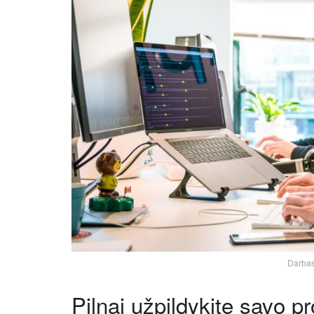
Darbas
Pilnai užpildykite savo pro