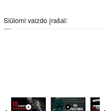
Siūlomi vaizdo įrašai: