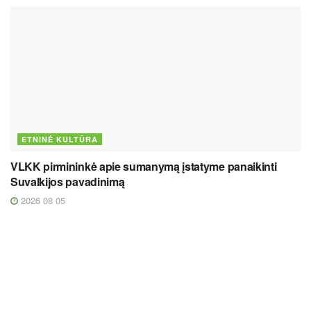
ETNINĖ KULTŪRA
VLKK pirmininkė apie sumanymą įstatyme panaikinti
Suvalkijos pavadinimą
2026 08 05