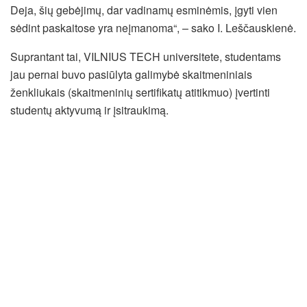
Deja, šių gebėjimų, dar vadinamų esminėmis, įgyti vien
sėdint paskaitose yra neįmanoma“, – sako I. Leščauskienė.
Suprantant tai, VILNIUS TECH universitete, studentams
jau pernai buvo pasiūlyta galimybė skaitmeniniais
ženkliukais (skaitmeninių sertifikatų atitikmuo) įvertinti
studentų aktyvumą ir įsitraukimą.