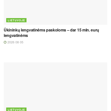
LIETUVOJE
Ūkininkų lengvatinėms paskoloms – dar 15 mln. eurų
lengvatinėms
2026 08 05
LIETUVOJE