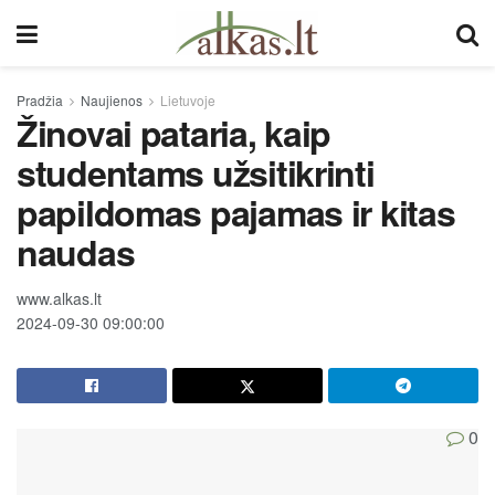
Pradžia
Naujienos
Lietuvoje
Žinovai pataria, kaip
studentams užsitikrinti
papildomas pajamas ir kitas
naudas
www.alkas.lt
2024-09-30 09:00:00
0