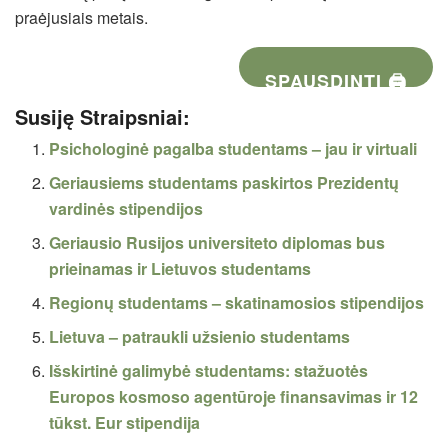
praėjusiais metais.
SPAUSDINTI 🖨
Susiję Straipsniai:
Psichologinė pagalba studentams – jau ir virtuali
Geriausiems studentams paskirtos Prezidentų
vardinės stipendijos
Geriausio Rusijos universiteto diplomas bus
prieinamas ir Lietuvos studentams
Regionų studentams – skatinamosios stipendijos
Lietuva – patraukli užsienio studentams
Išskirtinė galimybė studentams: stažuotės
Europos kosmoso agentūroje finansavimas ir 12
tūkst. Eur stipendija