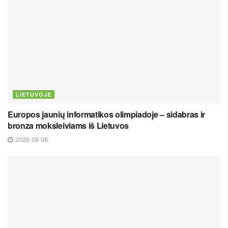
LIETUVOJE
Europos jaunių informatikos olimpiadoje – sidabras ir
bronza moksleiviams iš Lietuvos
2026 08 06