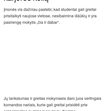
Įmonės vis dažniau pastebi, kad studentai gali greitai
prisitaikyti naujose vietose, nesibaimina iššūkių ir yra
pasirengę mokytis „čia ir dabar“.
Jų lankstumas ir greitas mokymasis daro juos vertingais
komandos nariais, kurie gali greitai prisidėti prie