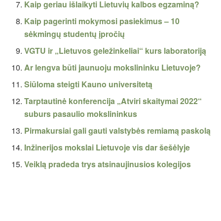
Kaip geriau išlaikyti Lietuvių kalbos egzaminą?
Kaip pagerinti mokymosi pasiekimus – 10
sėkmingų studentų įpročių
VGTU ir „Lietuvos geležinkeliai“ kurs laboratoriją
Ar lengva būti jaunuoju mokslininku Lietuvoje?
Siūloma steigti Kauno universitetą
Tarptautinė konferencija „Atviri skaitymai 2022“
suburs pasaulio mokslininkus
Pirmakursiai gali gauti valstybės remiamą paskolą
Inžinerijos mokslai Lietuvoje vis dar šešėlyje
Veiklą pradeda trys atsinaujinusios kolegijos