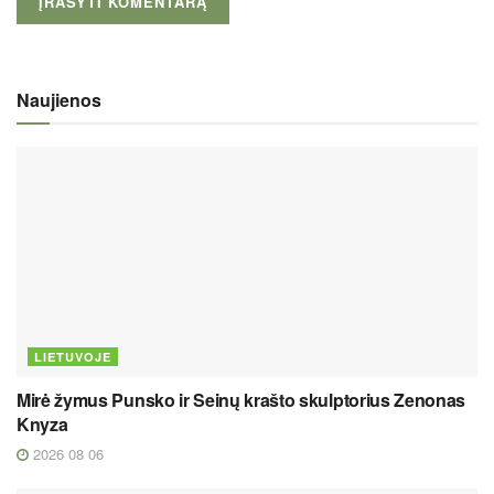
Naujienos
LIETUVOJE
Mirė žymus Punsko ir Seinų krašto skulptorius Zenonas
Knyza
2026 08 06