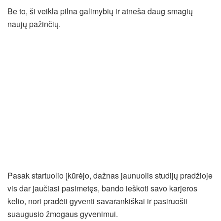
Be to, ši veikla pilna galimybių ir atneša daug smagių
naujų pažinčių.
Pasak startuolio įkūrėjo, dažnas jaunuolis studijų pradžioje
vis dar jaučiasi pasimetęs, bando ieškoti savo karjeros
kelio, nori pradėti gyventi savarankiškai ir pasiruošti
suaugusio žmogaus gyvenimui.