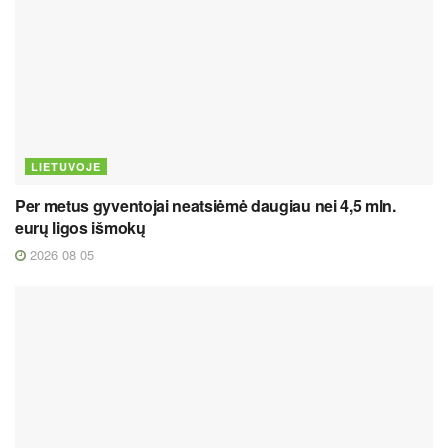
LIETUVOJE
Per metus gyventojai neatsiėmė daugiau nei 4,5 mln.
eurų ligos išmokų
2026 08 05