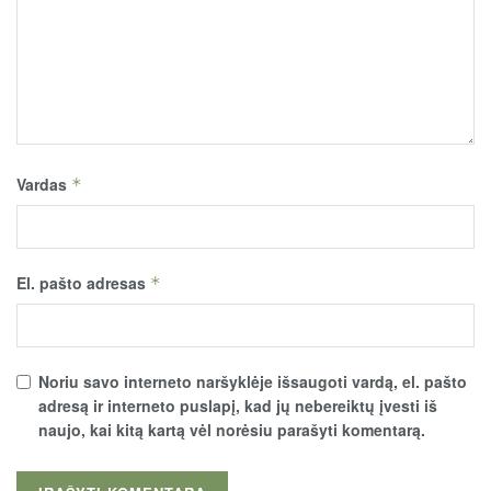
Vardas
*
El. pašto adresas
*
Noriu savo interneto naršyklėje išsaugoti vardą, el. pašto
adresą ir interneto puslapį, kad jų nebereiktų įvesti iš
naujo, kai kitą kartą vėl norėsiu parašyti komentarą.