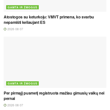
GAMTA IR ŽMOGUS
Atostogos su keturkoju: VMVT primena, ko svarbu
nepamišti keliaujant ES
2026 08 07
GAMTA IR ŽMOGUS
Per pirmąjį pusmetį registruota mažiau gimusių vaikų nei
pernai
2026 08 07