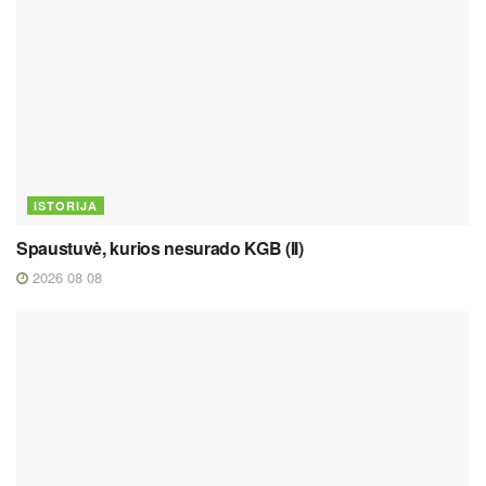
ISTORIJA
Spaustuvė, kurios nesurado KGB (II)
2026 08 08