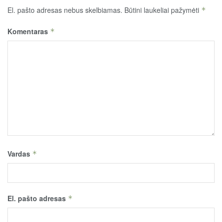
El. pašto adresas nebus skelbiamas.
Būtini laukeliai pažymėti
*
Komentaras
*
Vardas
*
El. pašto adresas
*