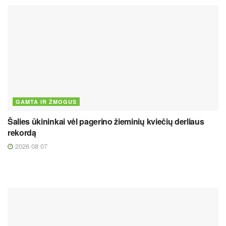
GAMTA IR ŽMOGUS
Šalies ūkininkai vėl pagerino žieminių kviečių derliaus
rekordą
2026 08 07