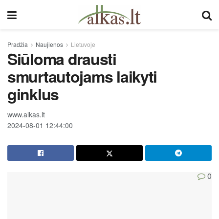
Pradžia
Naujienos
Lietuvoje
Siūloma drausti
smurtautojams laikyti
ginklus
www.alkas.lt
2024-08-01 12:44:00
0