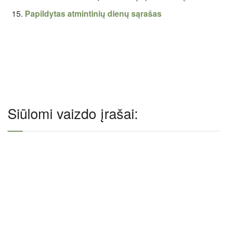
Papildytas atmintinių dienų sąrašas
Siūlomi vaizdo įrašai: