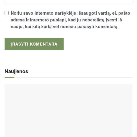
Noriu savo interneto naršyklėje išsaugoti vardą, el. pašto
adresą ir interneto puslapį, kad jų nebereiktų įvesti iš
naujo, kai kitą kartą vėl norėsiu parašyti komentarą.
Naujienos